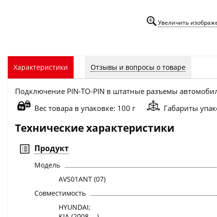
Увеличить изображ
Отзывы и вопросы о товаре
Характеристики
Подключение PIN-TO-PIN в штатные разъемы автомобилей
Вес товара в упаковке: 100 г
Габариты упако
Технические характеристики
Продукт
Модель
AVS01ANT (07)
Совместимость
HYUNDAI;
KIA (2008-...)