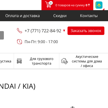
0
0 товаров на сумму
0 ₸
Оплата и доставка
Скидки
Контакты
+7 (771) 722-84-92
Заказать звонок
и
Пн-Пт: 9:00 - 17:00
Акустические
Для грузового
кустика
системы для дома
транспорта
/ офиса
DAI / KIA)