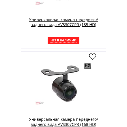
Универсальная камера переднего/
заднего вида AVS307CPR (185 НD)
НЕТ В НАЛИЧИИ
Универсальная камера переднего/
заднего вида AVS307CPR (168 HD)