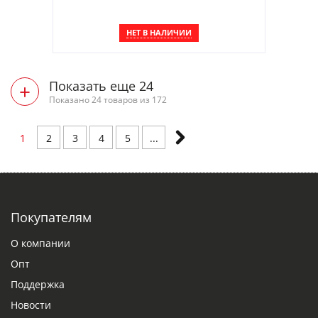
НЕТ В НАЛИЧИИ
Показать еще 24
+
Показано 24 товаров из 172
1
2
3
4
5
...
Покупателям
О компании
Опт
Поддержка
Новости