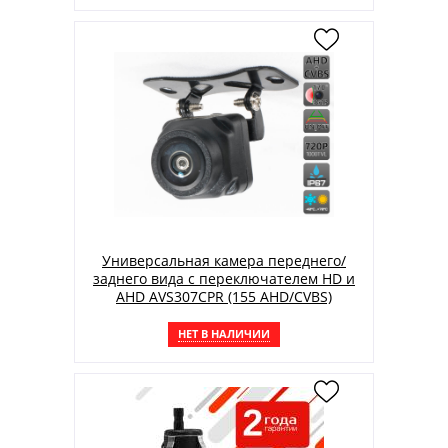
Универсальная камера переднего/
заднего вида с переключателем HD и
AHD AVS307CPR (155 AHD/CVBS)
НЕТ В НАЛИЧИИ