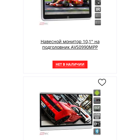
Навесной монитор 10,1" на
подголовник AVS0990MPP
НЕТ В НАЛИЧИИ