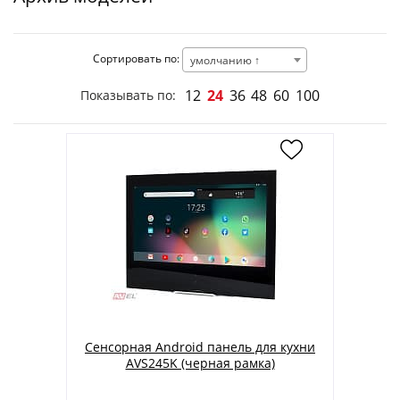
Сортировать по:
умолчанию ↑
12
24
36
48
60
100
Показывать по:
Сенсорная Android панель для кухни
AVS245K (черная рамка)