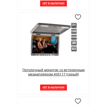
НЕТ В НАЛИЧИИ
Потолочный монитор со встроенным
медиаплеером AVS117 (серый)
НЕТ В НАЛИЧИИ