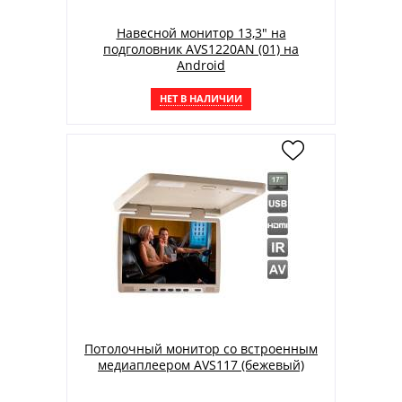
Навесной монитор 13,3" на
подголовник AVS1220AN (01) на
Android
НЕТ В НАЛИЧИИ
Потолочный монитор со встроенным
медиаплеером AVS117 (бежевый)