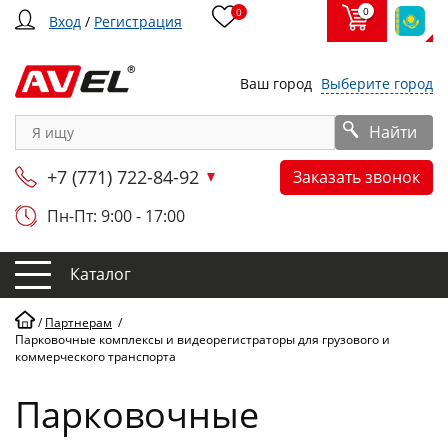
0
0
Вход
/
Регистрация
Ваш город
Выберите город
Найти
+7 (771) 722-84-92
Заказать звонок
Пн-Пт: 9:00 - 17:00
Каталог
/
Партнерам
/
Парковочные комплексы и видеорегистраторы для грузового и
коммерческого транспорта
Парковочные