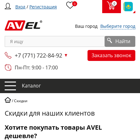
0
0
Вход
/
Регистрация
Ваш город
Выберите город
Найти
+7 (771) 722-84-92
Заказать звонок
Пн-Пт: 9:00 - 17:00
Каталог
/
Скидки
Скидки для наших клиентов
Хотите покупать товары AVEL
дешевле?