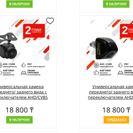
В НАЛИЧИИ
В НАЛИЧИИ
ниверсальная камера
Универсальная ка
еднего/ заднего вида с
переднего/ заднего в
еключателем AHD/CVBS
переключателем AHD
AVS330CPR995
AVS330CPR980V для ус
18 800 ₸
18 800 ₸
на вертикальную пло
В НАЛИЧИИ
ПРЕДЗАКАЗ