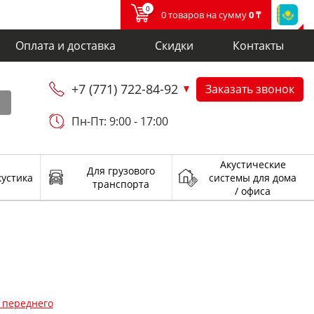
0
0 товаров на сумму
0 ₸
Оплата и доставка
Скидки
Контакты
+7 (771) 722-84-92
Заказать звонок
и
Пн-Пт: 9:00 - 17:00
Акустические
Для грузового
кустика
системы для дома
транспорта
/ офиса
 переднего