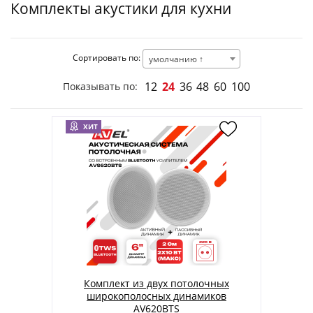
Комплекты акустики для кухни
Сортировать по:
умолчанию ↑
12
24
36
48
60
100
Показывать по:
ХИТ
Комплект из двух потолочных
широкополосных динамиков
AV620BTS