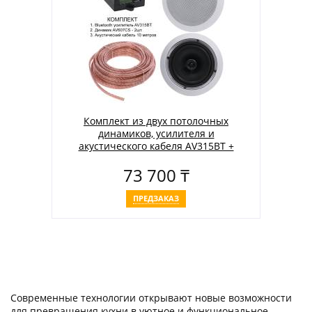
Комплект из двух потолочных
динамиков, усилителя и
акустического кабеля AV315BT +
2xAV607CS + 2xAV105AC
73 700 ₸
ПРЕДЗАКАЗ
Современные технологии открывают новые возможности
для превращения кухни в уютное и функциональное