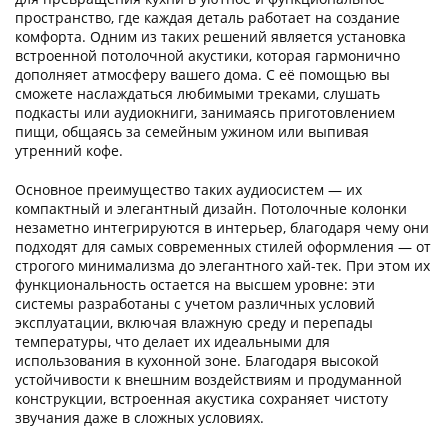
пространство, где каждая деталь работает на создание
комфорта. Одним из таких решений является установка
встроенной потолочной акустики, которая гармонично
дополняет атмосферу вашего дома. С её помощью вы
сможете наслаждаться любимыми треками, слушать
подкасты или аудиокниги, занимаясь приготовлением
пищи, общаясь за семейным ужином или выпивая
утренний кофе.
Основное преимущество таких аудиосистем — их
компактный и элегантный дизайн. Потолочные колонки
незаметно интегрируются в интерьер, благодаря чему они
подходят для самых современных стилей оформления — от
строгого минимализма до элегантного хай-тек. При этом их
функциональность остается на высшем уровне: эти
системы разработаны с учетом различных условий
эксплуатации, включая влажную среду и перепады
температуры, что делает их идеальными для
использования в кухонной зоне. Благодаря высокой
устойчивости к внешним воздействиям и продуманной
конструкции, встроенная акустика сохраняет чистоту
звучания даже в сложных условиях.