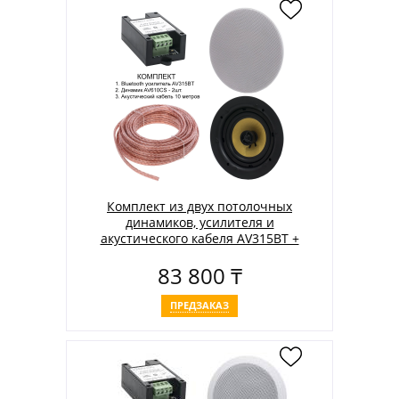
Комплект из двух потолочных
динамиков, усилителя и
акустического кабеля AV315BT +
2xAV610CS + 2xAV105AC
83 800 ₸
ПРЕДЗАКАЗ