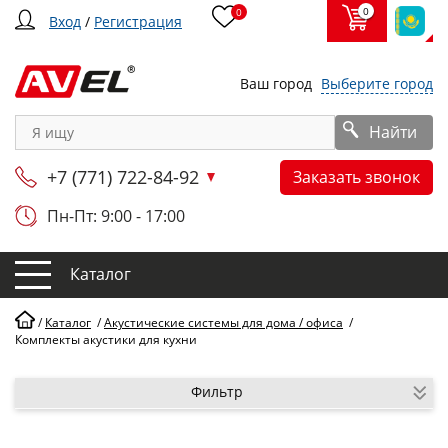
0
0
Вход
/
Регистрация
Ваш город
Выберите город
Найти
+7 (771) 722-84-92
Заказать звонок
Пн-Пт: 9:00 - 17:00
Каталог
/
Каталог
/
Акустические системы для дома / офиса
/
Комплекты акустики для кухни
Фильтр