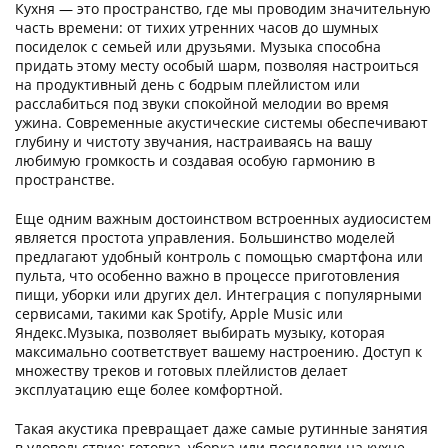
Кухня — это пространство, где мы проводим значительную
часть времени: от тихих утренних часов до шумных
посиделок с семьей или друзьями. Музыка способна
придать этому месту особый шарм, позволяя настроиться
на продуктивный день с бодрым плейлистом или
расслабиться под звуки спокойной мелодии во время
ужина. Современные акустические системы обеспечивают
глубину и чистоту звучания, настраиваясь на вашу
любимую громкость и создавая особую гармонию в
пространстве.
Еще одним важным достоинством встроенных аудиосистем
является простота управления. Большинство моделей
предлагают удобный контроль с помощью смартфона или
пульта, что особенно важно в процессе приготовления
пищи, уборки или других дел. Интеграция с популярными
сервисами, такими как Spotify, Apple Music или
Яндекс.Музыка, позволяет выбирать музыку, которая
максимально соответствует вашему настроению. Доступ к
множеству треков и готовых плейлистов делает
эксплуатацию еще более комфортной.
Такая акустика превращает даже самые рутинные занятия
в удовольствие: готовка, уборка или посиделки на кухне