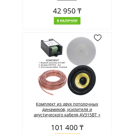
42 950 ₸
В НАЛИЧИИ
Комплект из двух потолочных
динамиков, усилителя и
акустического кабеля AV315BT +
2xAV810CS + 2xAV105AC
101 400 ₸