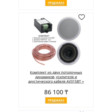
ПРЕДЗАКАЗ
Комплект из двух потолочных
динамиков, усилителя и
акустического кабеля AV315BT +
2xAV807CS + 2xAV105AC
86 100 ₸
ПРЕДЗАКАЗ