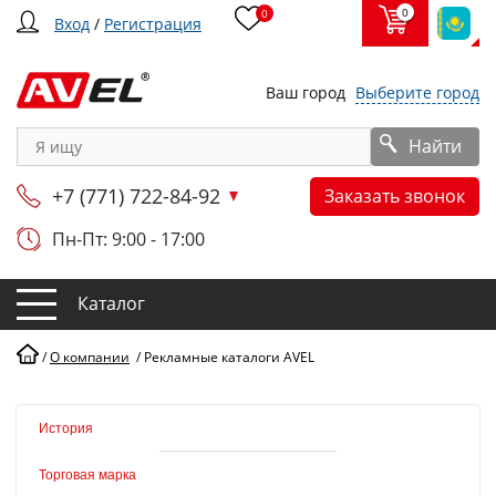
0
0
Вход
/
Регистрация
Ваш город
Выберите город
Найти
+7 (771) 722-84-92
Заказать звонок
Пн-Пт: 9:00 - 17:00
Каталог
/
О компании
/
Рекламные каталоги AVEL
История
Торговая марка