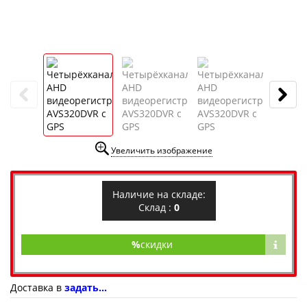
Увеличить изображение
Наличие на складе:
Склад :
0
%
скидки
Доставка в
задать...