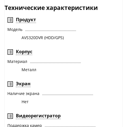
Технические характеристики
Продукт
Модель
AVS320DVR (HDD/GPS)
Корпус
Материал
Металл
Экран
Наличие экрана
Нет
Видеорегистратор
Поддержка камер