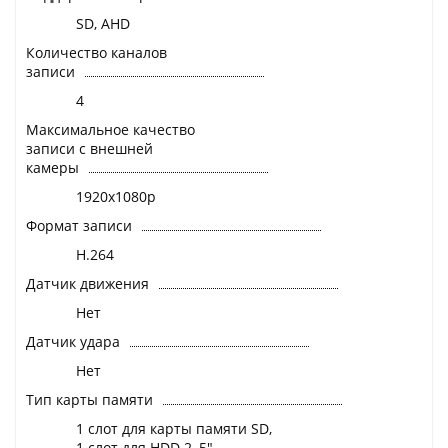
SD, AHD
Количество каналов
записи
4
Максимальное качество
записи с внешней
камеры
1920x1080p
Формат записи
H.264
Датчик движения
Нет
Датчик удара
Нет
Тип карты памяти
1 слот для карты памяти SD,
1 слот для HDD 2, 5"