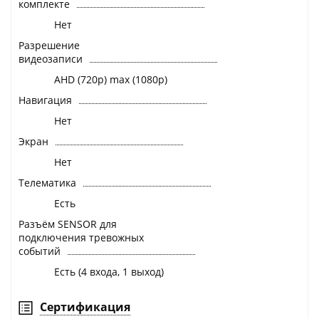
комплекте
Нет
Разрешение
видеозаписи
AHD (720p) max (1080p)
Навигация
Нет
Экран
Нет
Телематика
Есть
Разъём SENSOR для
подключения тревожных
событий
Есть (4 входа, 1 выход)
Сертификация