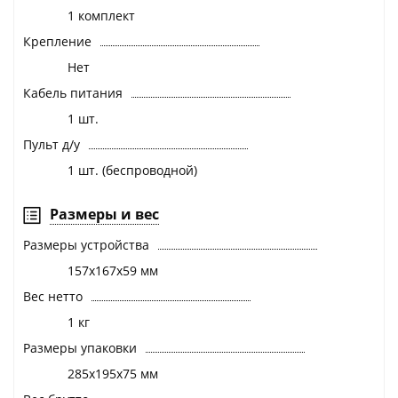
1 комплект
Крепление
Нет
Кабель питания
1 шт.
Пульт д/у
1 шт. (беспроводной)
Размеры и вес
Размеры устройства
157х167х59 мм
Вес нетто
1 кг
Размеры упаковки
285х195х75 мм