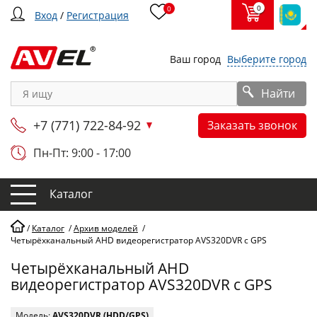
0
0
Вход
/
Регистрация
Ваш город
Выберите город
Найти
+7 (771) 722-84-92
Заказать звонок
Пн-Пт: 9:00 - 17:00
Каталог
/
Каталог
/
Архив моделей
/
Четырёхканальный AHD видеорегистратор AVS320DVR с GPS
Четырёхканальный AHD
видеорегистратор AVS320DVR с GPS
Модель:
AVS320DVR (HDD/GPS)