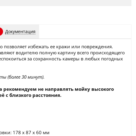
Документация
что позволяет избежать ее кражи или повреждения.
тавляют водителю полную картину всего происходящего
 беспокоиться за сохранность камеры в любых погодных
ты (более 30 минут).
а рекомендуем не направлять мойку высокого
ё с близкого расстояния.
вки: 178 x 87 x 60 мм