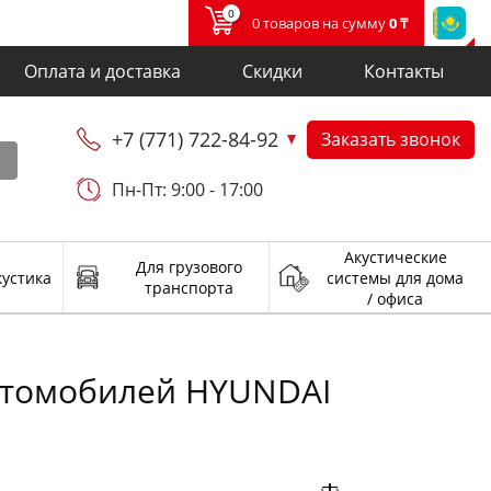
0
0 товаров на сумму
0 ₸
Оплата и доставка
Скидки
Контакты
+7 (771) 722-84-92
Заказать звонок
и
Пн-Пт: 9:00 - 17:00
Акустические
Для грузового
кустика
системы для дома
транспорта
/ офиса
автомобилей HYUNDAI