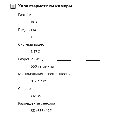
Характеристики камеры
Разъём
RCA
Подсветка
Нет
Система видео
NTSC
Разрешение
550 тв-линий
Минимальная освещённость
0, 2 люкс
Сенсор
CMOS
Разрешение сенсора
SD (656x492)