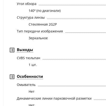
Угол обзора
140º (по диагонали)
Структура линзы
Стеклянная 2G2P
Тип передачи изображения
Зеркальное
Выходы
CVBS тюльпан
1 шт.
Особенности
Омыватель
Нет
Динамические линии парковочной разметки
Нет