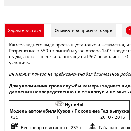
Отзывы и вопросы о товаре
Характеристики
1
Камера заднего вида проста в установке и незаметна, 
Разрешение в 550 тв-линий и угол обзора 140° предос
сзади, а класс пыле- и влагозащиты IP67 позволяет не
условиях.
Внимание! Камера не предназначена для длительной рабо
Для увеличения срока службы камеры заднего вид
давления непосредственно на её корпус и не мыть е
Hyundai
Модель автомобиля
Кузов / Поколение
Год выпуска
IX35
I
2010 - 2015
Вес товара в упаковке: 235 г
Габариты упако