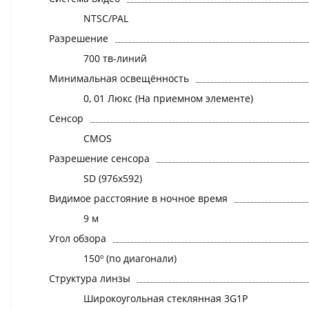
NTSC/PAL
Разрешение
700 тв-линий
Минимальная освещённость
0, 01 Люкс (На приемном элементе)
Сенсор
CMOS
Разрешение сенсора
SD (976x592)
Видимое расстояние в ночное время
9 м
Угол обзора
150º (по диагонали)
Структура линзы
Широкоугольная стеклянная 3G1P