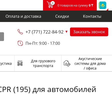
0
0 товаров на сумму
0 ₸
Оплата и доставка
Скидки
Контакты
+7 (771) 722-84-92
Заказать звонок
и
Пн-Пт: 9:00 - 17:00
Акустические
Для грузового
кустика
системы для дома
транспорта
/ офиса
CPR (195) для автомобилей