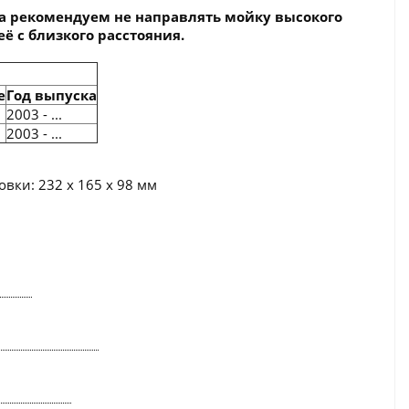
а рекомендуем не направлять мойку высокого
ё с близкого расстояния.
е
Год выпуска
2003 - ...
2003 - ...
вки: 232 x 165 x 98 мм