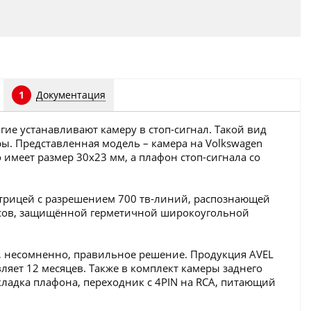
Документация
1
ие устанавливают камеру в стоп-сигнал. Такой вид
ы. Представленная модель – камера на Volkswagen
 имеет размер 30х23 мм, а плафон стоп-сигнала со
атрицей с разрешением 700 тв-линий, распознающей
дусов, защищённой герметичной широкоугольной
о, несомненно, правильное решение. Продукция AVEL
ляет 12 месяцев. Также в комплект камеры заднего
кладка плафона, переходник с 4PIN на RCA, питающий