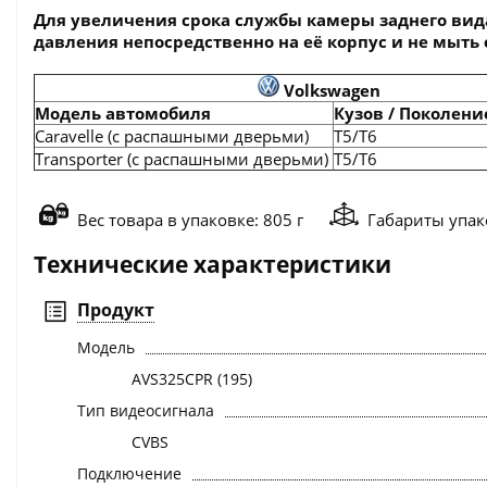
Для увеличения срока службы камеры заднего вид
давления непосредственно на её корпус и не мыть е
Volkswagen
Модель автомобиля
Кузов / Поколени
Caravelle (с распашными дверьми)
T5/T6
Transporter (с распашными дверьми)
T5/T6
Вес товара в упаковке: 805 г
Габариты упако
Технические характеристики
Продукт
Модель
AVS325CPR (195)
Тип видеосигнала
CVBS
Подключение