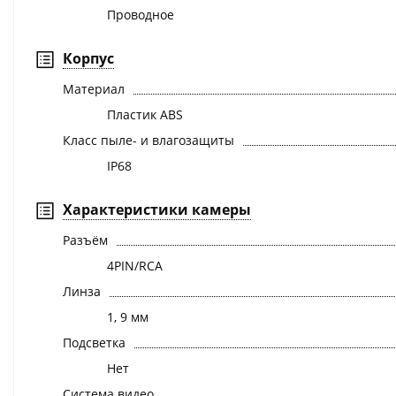
Проводное
Корпус
Материал
Пластик ABS
Класс пыле- и влагозащиты
IP68
Характеристики камеры
Разъём
4PIN/RCA
Линза
1, 9 мм
Подсветка
Нет
Система видео