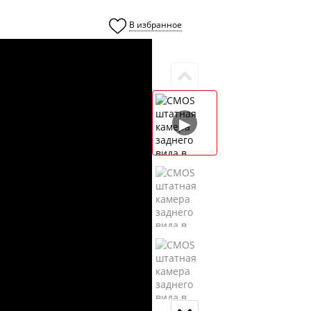
В избранное
0
▶