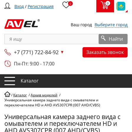
0
0
Вход
/
Регистрация
Ваш город
Выберите город
Найти
+7 (771) 722-84-92
Заказать звонок
Пн-Пт: 9:00 - 17:00
Каталог
/
Каталог
/
Архив моделей
/
Универсальная камера заднего вида с омывателем и
переключателем HD и AHD AVS307CPR (007 AHD/CVBS)
Универсальная камера заднего вида с
омывателем и переключателем HD и
AHD AVS307CPR (007 AHD/CVBS)