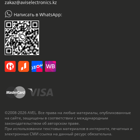
zakaz@aviselectronics.kz
Написать в WhatsApp:
©2008-2026 AVEL. Все права на любые материалы, опубликованные
на сайте, защищены в соответствии с международным
законодательством об авторском праве.
При использовании текстовых материалов в интернете, печатных и
электронных СМИ ссылка на данный ресурс обязательна.