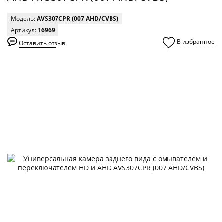
Модель:
AVS307CPR (007 AHD/CVBS)
Артикул:
16969
В избранное
Оставить отзыв
0