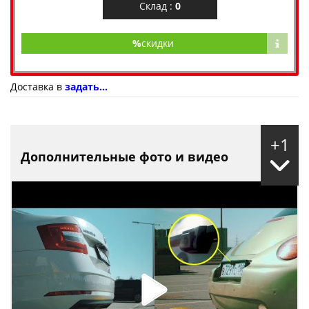
Склад :
0
%
скидки
Доставка в
задать...
+1
Дополнительные фото и видео