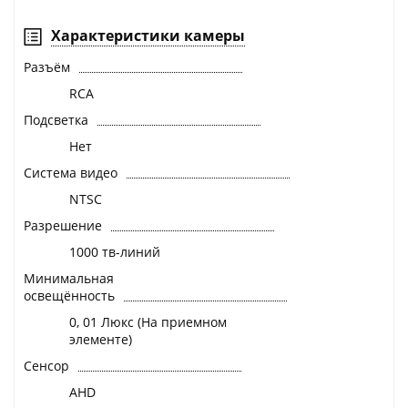
Характеристики камеры
Разъём
RCA
Подсветка
Нет
Система видео
NTSC
Разрешение
1000 тв-линий
Минимальная
освещённость
0, 01 Люкс (На приемном
элементе)
Сенсор
AHD