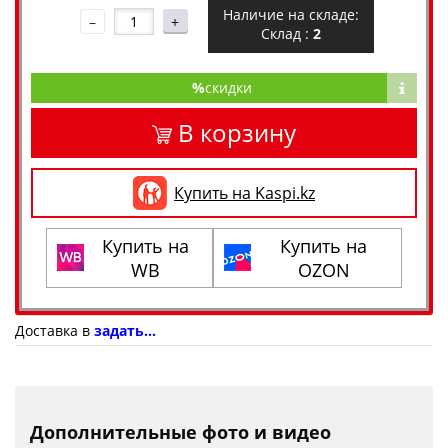
Наличие на складе:
–
+
Склад :
2
%
скидки
В корзину
Купить на Kaspi.kz
Купить на
Купить на
WB
OZON
Доставка в
задать...
Дополнительные фото и видео