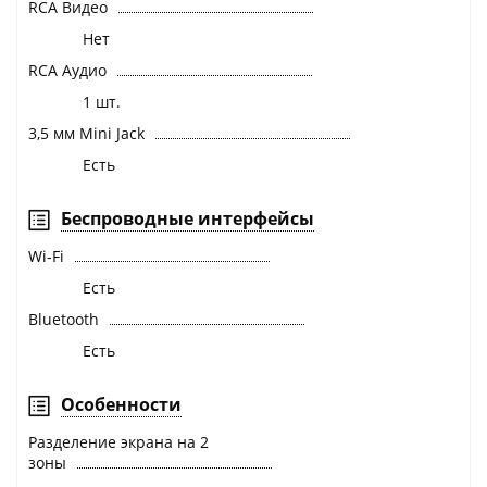
RCA Видео
Нет
RCA Аудио
1 шт.
3,5 мм Mini Jack
Есть
Беспроводные интерфейсы
Wi-Fi
Есть
Bluetooth
Есть
Особенности
Разделение экрана на 2
зоны