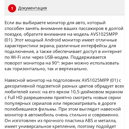
Документация
1
Если вы выбираете монитор для авто, который
способен занять внимание ваших пассажиров в долгой
поездке, обратите внимание на модель AVS1025MPP
(01). Этот мощный Android монитор имеет отличные
характеристики экрана, различные интерфейсы для
подключения, а также обеспечивает доступ в интернет
по Wi-Fi или через USB-модем. Поддерживается
поворот монитора на 90°: экран можно использовать
как горизонтально, так и вертикально.
Навесной монитор на подголовник AVS1025MPP (01) с
декоративной подсветкой разных цветов обрадует всех
любителей кино: на его ярком 10,5-дюймовом экраном
с Full HD разрешением приятно смотреть новые серии
популярных сериалов или пересматривать в дороге
полюбившиеся фильмы. При этом выглядит навесной
монитор в автомобиль очень стильно и современно.
Он изготовлен из прочного пластика ABS и металла,
имеет универсальное крепление, поэтому подойдет