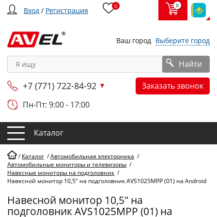
0
0
Вход
/
Регистрация
Ваш город
Выберите город
Найти
+7 (771) 722-84-92
Заказать звонок
Пн-Пт: 9:00 - 17:00
Каталог
/
Каталог
/
Автомобильная электроника
/
Автомобильные мониторы и телевизоры
/
Навесные мониторы на подголовник
/
Навесной монитор 10,5" на подголовник AVS1025MPP (01) на Android
Навесной монитор 10,5" на
подголовник AVS1025MPP (01) на