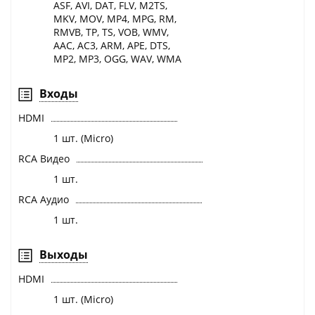
ASF, AVI, DAT, FLV, M2TS,
MKV, MOV, MP4, MPG, RM,
RMVB, TP, TS, VOB, WMV,
AAC, AC3, ARM, APE, DTS,
MP2, MP3, OGG, WAV, WMA
Входы
HDMI
1 шт. (Micro)
RCA Видео
1 шт.
RCA Аудио
1 шт.
Выходы
HDMI
1 шт. (Micro)