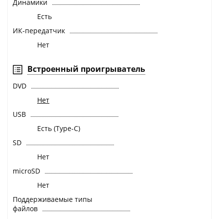
Динамики
Есть
ИК-передатчик
Нет
Встроенный проигрыватель
DVD
Нет
USB
Есть (Type-C)
SD
Нет
microSD
Нет
Поддерживаемые типы
файлов