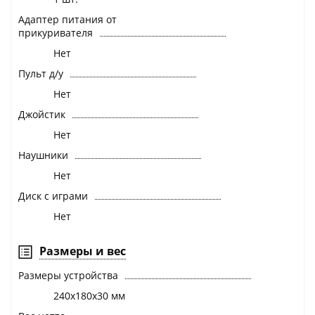
Адаптер питания от
прикуривателя
Нет
Пульт д/у
Нет
Джойстик
Нет
Наушники
Нет
Диск с играми
Нет
Размеры и вес
Размеры устройства
240х180х30 мм