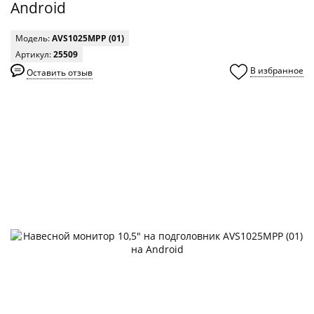
Android
Модель:
AVS1025MPP (01)
Артикул:
25509
В избранное
Оставить отзыв
0