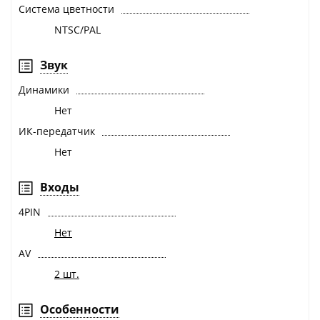
Система цветности
NTSC/PAL
Звук
Динамики
Нет
ИК-передатчик
Нет
Входы
4PIN
Нет
AV
2 шт.
Особенности