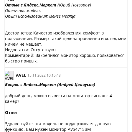
Отзыв с Яндекс.Маркет (
Юрий Невзоров)
Отличная модель
Опыт использования: менее месяца
Достоинства: Качество изображения, комфорт в
пользовании. Размер такой целенаправленно и хотел, мне
ничем не мешает.
Недостатки: Отсутствуют.
Комментарий: Закрепился монитор хорошо, пользоваться
быстро привык.
AVEL
15.11.2022 10:15:48
Вопрос с Яндекс.Маркет (
Андрей Целоусов)
добрый день, можно вывести на монитор сигнал с 4
камер?
Ответ
Здравствуйте, эта модель не поддерживает данную
функцию. Вам нужен монитор AVS4715BM