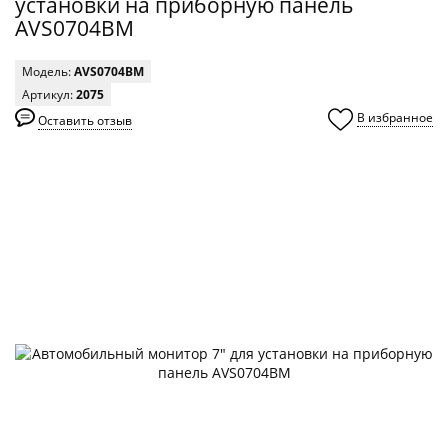
установки на приборную панель
AVS0704BM
Модель:
AVS0704BM
Артикул:
2075
В избранное
Оставить отзыв
0