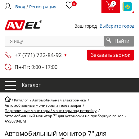
0
0
Вход
/
Регистрация
Ваш город
Выберите город
Найти
+7 (771) 722-84-92
Заказать звонок
Пн-Пт: 9:00 - 17:00
Каталог
/
Каталог
/
Автомобильная электроника
/
Автомобильные мониторы и телевизоры
/
Парковочные мониторы / мониторы под встройку
/
Автомобильный монитор 7" для установки на приборную панель
AVS0704BM
Автомобильный монитор 7" для