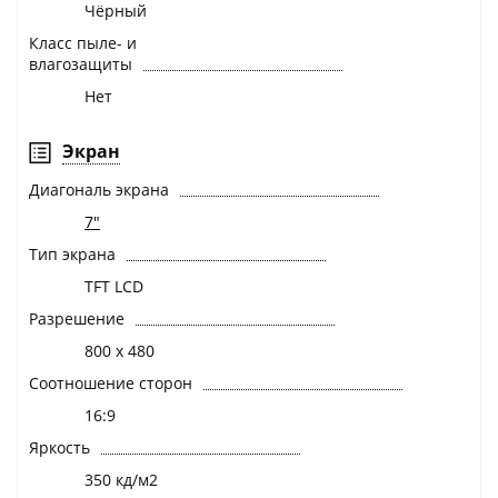
Чёрный
Класс пыле- и
влагозащиты
Нет
Экран
Диагональ экрана
7"
Тип экрана
TFT LCD
Разрешение
800 х 480
Соотношение сторон
16:9
Яркость
350 кд/м2