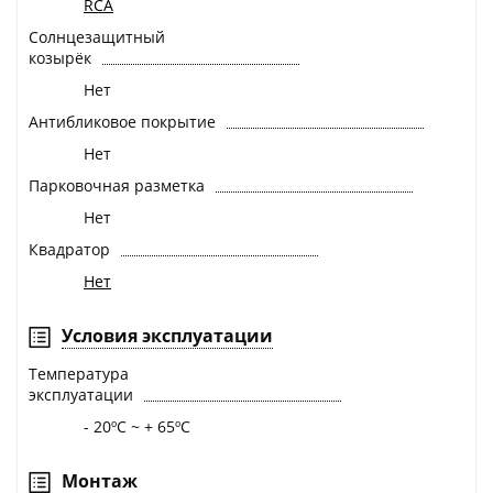
RCA
Солнцезащитный
козырёк
Нет
Антибликовое покрытие
Нет
Парковочная разметка
Нет
Квадратор
Нет
Условия эксплуатации
Температура
эксплуатации
- 20ºС ~ + 65ºС
Монтаж