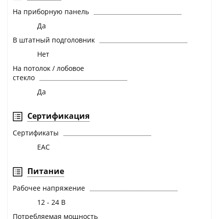
На приборную панель
Да
В штатный подголовник
Нет
На потолок / лобовое
стекло
Да
Сертификация
Сертификаты
EAC
Питание
Рабочее напряжение
12 - 24 В
Потребляемая мощность