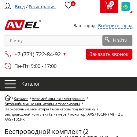
0
0
Вход
/
Регистрация
Ваш город
Выберите город
Найти
+7 (771) 722-84-92
Заказать звонок
Пн-Пт: 9:00 - 17:00
Каталог
/
Каталог
/
Автомобильная электроника
/
Автомобильные мониторы и телевизоры
/
Парковочные мониторы / мониторы под встройку
/
Беспроводной комплект (2 камеры+монитор) AVS710CPR (M) + 2 x
AVS710CPR
Беспроводной комплект (2