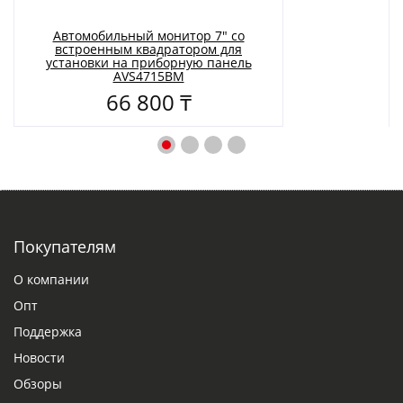
Автомобильный монитор 7" со
встроенным квадратором для
установки на приборную панель
AVS4715BM
66 800 ₸
Покупателям
О компании
Опт
Поддержка
Новости
Обзоры