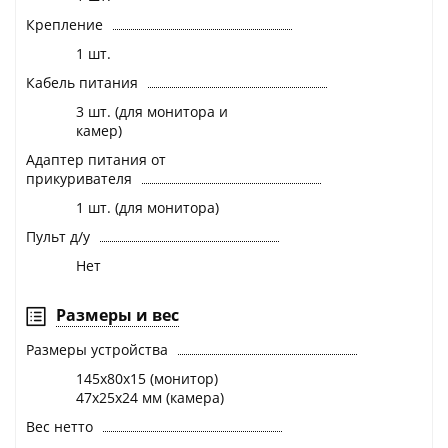
Крепление
1 шт.
Кабель питания
3 шт. (для монитора и
камер)
Адаптер питания от
прикуривателя
1 шт. (для монитора)
Пульт д/у
Нет
Размеры и вес
Размеры устройства
145х80х15 (монитор)
47х25х24 мм (камера)
Вес нетто