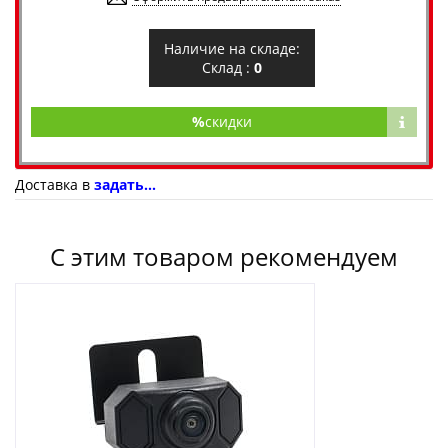
Наличие на складе:
Склад :
0
%
скидки
Доставка в
задать...
С этим товаром рекомендуем