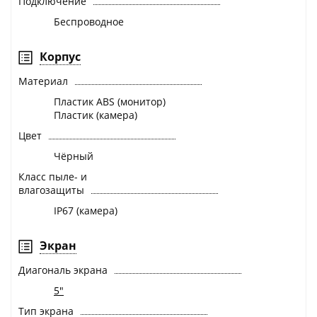
Подключение
Беспроводное
Корпус
Материал
Пластик ABS (монитор)
Пластик (камера)
Цвет
Чёрный
Класс пыле- и
влагозащиты
IP67 (камера)
Экран
Диагональ экрана
5"
Тип экрана