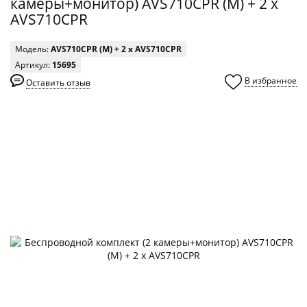
камеры+монитор) AVS710CPR (M) + 2 x
AVS710CPR
Модель:
AVS710CPR (M) + 2 x AVS710CPR
Артикул:
15695
В избранное
Оставить отзыв
0