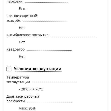
парковки
Есть
Солнцезащитный
козырёк
Нет
Антибликовое покрытие
Нет
Квадратор
Нет
Условия эксплуатации
Температура
эксплуатации
- 20ºС ~ + 70ºС
Диапазон рабочей
влажности
макс. 95%