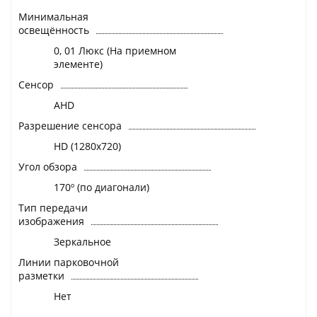
Минимальная
освещённость
0, 01 Люкс (На приемном
элементе)
Сенсор
AHD
Разрешение сенсора
HD (1280x720)
Угол обзора
170º (по диагонали)
Тип передачи
изображения
Зеркальное
Линии парковочной
разметки
Нет