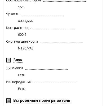
Соотношение сторон
16:9
Яркость
400 кд/м2
Контрастность
600:1
Система цветности
NTSC/PAL
Звук
Динамики
Есть
ИК-передатчик
Есть
Встроенный проигрыватель