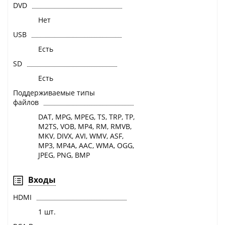
DVD
Нет
USB
Есть
SD
Есть
Поддерживаемые типы
файлов
DAT, MPG, MPEG, TS, TRP, TP,
M2TS, VOB, MP4, RM, RMVB,
MKV, DIVX, AVI, WMV, ASF,
MP3, MP4A, AAC, WMA, OGG,
JPEG, PNG, BMP
Входы
HDMI
1 шт.