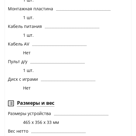
Монтажная пластина
1 шт.
Кабель питания
1 шт.
Кабель AV
Нет
Пульт д/у
1 шт.
Диск с играми
Нет
Размеры и вес
Размеры устройства
465 х 356 х 33 мм
Вес нетто