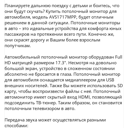
Планируете дальнюю поездку с детьми и боитесь, что
они будут скучать? Купить потолочный монитор для
автомобиля, модель AVS1717MPP, будет отличным
решением в данной ситуации. Потолочные мониторы
в авто – это идеальные устройства для комфорта юных
пассажиров на протяжении всего пути. Конечно же,
они скрасят дорогу и Вашим более взрослым
попутчикам.
Автомобильный потолочный монитор оборудован Full
HD матрицей размером 17.3". Несмотря на довольно
большой экран, устройство в сложенном состоянии
абсолютно не бросается в глаза. Потолочный монитор
для автомобиля оснащается медиаплеером для USB
внешних носителей. Также Вы можете использовать SD
карту, чтобы воспроизвести файлы с неё. Потолочный
автомонитор имеет скрытый вход HDMI, позволяющий
подсоединить ТВ-тюнер. Таким образом, он становится
потолочным телевизором в авто.
Передача звука может осуществляться разными
способами: