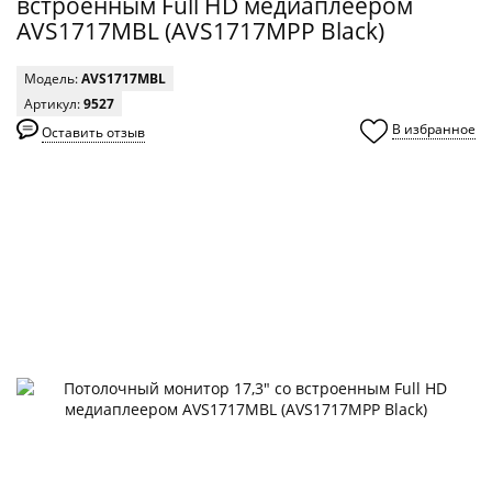
встроенным Full HD медиаплеером
AVS1717MBL (AVS1717MPP Black)
Модель:
AVS1717MBL
Артикул:
9527
В избранное
Оставить отзыв
0