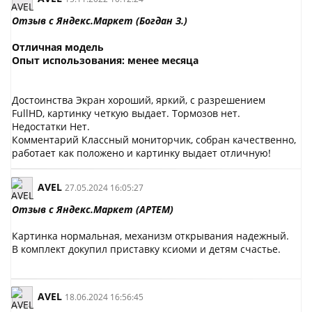
Отзыв с Яндекс.Маркет (Богдан З.)
Отличная модель
Опыт использования: менее месяца
Достоинства Экран хороший, яркий, с разрешением
FullHD, картинку четкую выдает. Тормозов нет.
Недостатки Нет.
Комментарий Классный мониторчик, собран качественно,
работает как положено и картинку выдает отличную!
AVEL
27.05.2024 16:05:27
Отзыв с Яндекс.Маркет (АРТЕМ)
Картинка нормальная, механизм открывания надежный.
В комплект докупил приставку ксиоми и детям счастье.
AVEL
18.06.2024 16:56:45