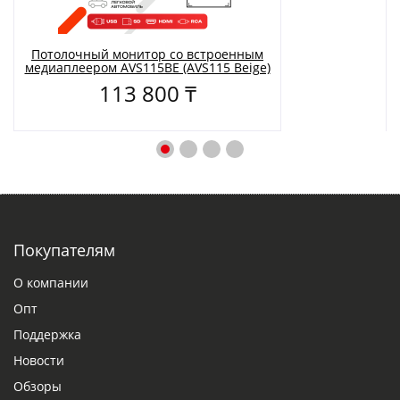
Потолочный монитор со встроенным
медиаплеером AVS115BE (AVS115 Beige)
113 800 ₸
Покупателям
О компании
Опт
Поддержка
Новости
Обзоры