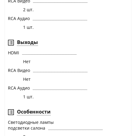
RCA Видео
2 шт.
RCA Аудио
1 шт.
Выходы
HDMI
Нет
RCA Видео
Нет
RCA Аудио
1 шт.
Особенности
Светодиодные лампы
подсветки салона