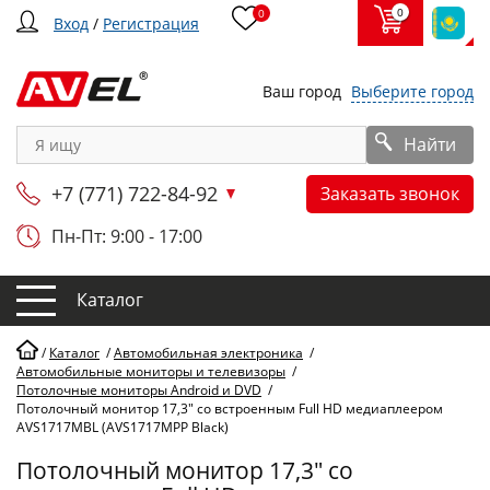
0
0
Вход
/
Регистрация
Ваш город
Выберите город
Найти
+7 (771) 722-84-92
Заказать звонок
Пн-Пт: 9:00 - 17:00
Каталог
/
Каталог
/
Автомобильная электроника
/
Автомобильные мониторы и телевизоры
/
Потолочные мониторы Android и DVD
/
Потолочный монитор 17,3" со встроенным Full HD медиаплеером
AVS1717MBL (AVS1717MPP Black)
Потолочный монитор 17,3" со