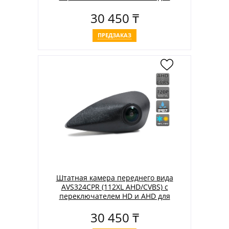
автомобилей AUDI
30 450 ₸
ПРЕДЗАКАЗ
Штатная камера переднего вида
AVS324CPR (112XL AHD/CVBS) с
переключателем HD и AHD для
автомобилей HYUNDAI
30 450 ₸