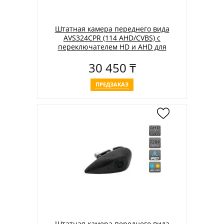
Штатная камера переднего вида
AVS324CPR (114 AHD/CVBS) с
переключателем HD и AHD для
автомобилей NISSAN
30 450 ₸
ПРЕДЗАКАЗ
Штатная камера переднего вида