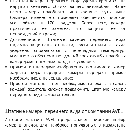
Штатная камера переднего вида удобно крепится, не
нарушая внешнего облика вашего автомобиля. Чаще
всего камеры подобного типа крепятся чуть выше
бампера, именно это позволяет обеспечить широкий
угол обзора в 170 градусов. Более того, камера
практически не заметна, что защитит её от
повреждений и кражи;
Долговечность. Штатные камеры переднего вида
надежно защищены от влаги, грязи и пыли, а также
уверенно справляются с перепадами температур.
Именно это обеспечивает долгий срок службы подобных
камер даже в тяжелых погодных условиях;
Прямой тип передачи изображения. В отличие от камер
заднего вида, передние камеры передают прямое
изображение, а не зеркальное;
Простой монтаж – нет необходимости ехать в салон,
каждый водитель сможет подключить штатную камеру
переднего вида самостоятельно.
Штатные камеры переднего вида от компании AVEL
Интернет-магазин AVEL предоставляет широкий выбор
камер в значок для наиболее популярных в Казахстане