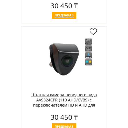
30 450 ₸
ПРЕДЗАКАЗ
Штатная камера переднего вида
AVS324CPR (119 AHD/CVBS) с
переключателем HD и AHD для
автомобилей TOYOTA
30 450 ₸
ПРЕДЗАКАЗ