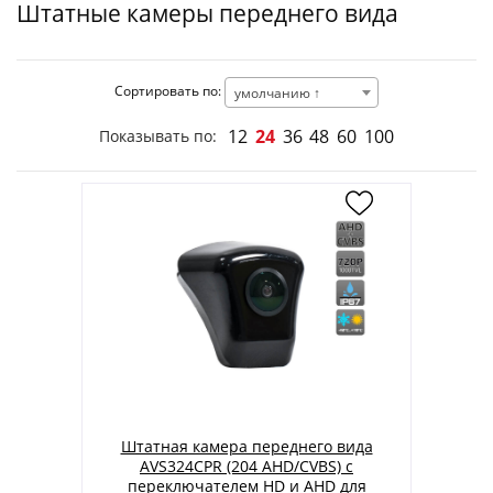
Штатные камеры переднего вида
Сортировать по:
умолчанию ↑
12
24
36
48
60
100
Показывать по:
Штатная камера переднего вида
AVS324CPR (204 AHD/CVBS) с
переключателем HD и AHD для