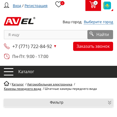
0
0
Вход
/
Регистрация
Ваш город
Выберите город
Найти
+7 (771) 722-84-92
Заказать звонок
Пн-Пт: 9:00 - 17:00
Каталог
/
Каталог
/
Автомобильная электроника
/
Камеры переднего вида
/
Штатные камеры переднего вида
Фильтр