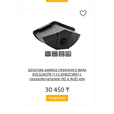
Штатная камера переднего вида
AVS324CPR (113 AHD/CVBS) с
переключателем HD и AHD для
автомобилей MERCEDES-BENZ
30 450 ₸
ПРЕДЗАКАЗ