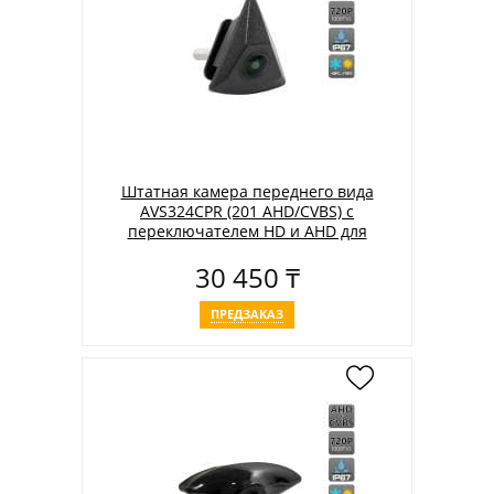
Штатная камера переднего вида
AVS324CPR (201 AHD/CVBS) с
переключателем HD и AHD для
автомобилей VOLKSWAGEN
30 450 ₸
ПРЕДЗАКАЗ