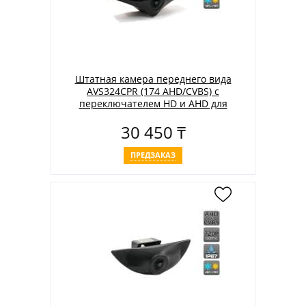
Штатная камера переднего вида
AVS324CPR (174 AHD/CVBS) с
переключателем HD и AHD для
автомобилей MAZDA
30 450 ₸
ПРЕДЗАКАЗ