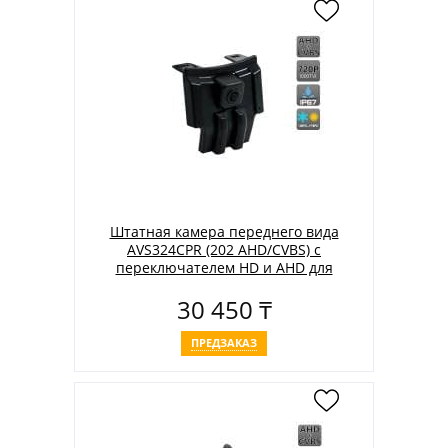
Штатная камера переднего вида
AVS324CPR (202 AHD/CVBS) с
переключателем HD и AHD для
автомобилей TOYOTA
30 450 ₸
ПРЕДЗАКАЗ