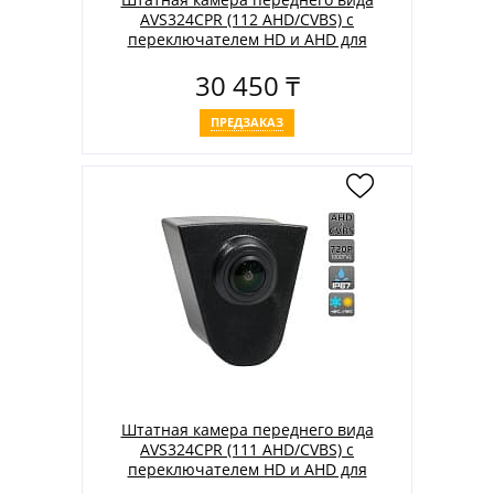
AVS324CPR (112 AHD/CVBS) с
переключателем HD и AHD для
автомобилей HYUNDAI
30 450 ₸
ПРЕДЗАКАЗ
Штатная камера переднего вида
AVS324CPR (111 AHD/CVBS) с
переключателем HD и AHD для
автомобилей HONDA