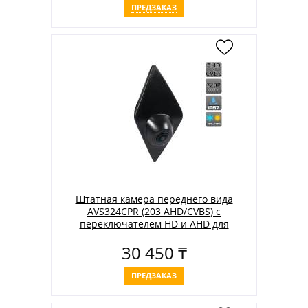
ПРЕДЗАКАЗ
Штатная камера переднего вида
AVS324CPR (203 AHD/CVBS) с
переключателем HD и AHD для
автомобилей RENAULT
30 450 ₸
ПРЕДЗАКАЗ