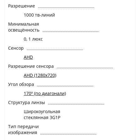
Разрешение
1000 тв-линий
Минимальная
освещённость
0, 1 люкс
Сенсор
AHD
Разрешение сенсора
AHD (1280x720)
Угол обзора
170º (по диагонали)
Структура линзы
Широкоугольная
стеклянная 3G1P
Тип передачи
изображения