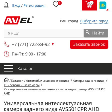
0
0
Вход
/
Регистрация
Ваш город
Выберите город
Найти
+7 (771) 722-84-92
Заказать звонок
Пн-Пт: 9:00 - 17:00
Каталог
/
Каталог
/
Автомобильная электроника
/
Камеры заднего вида
/
Универсальные камеры
/
Универсальная интеллектуальная камера заднего вида AVS501CPR
AHD
Универсальная интеллектуальная
камера заднего вида AVS501CPR AHD