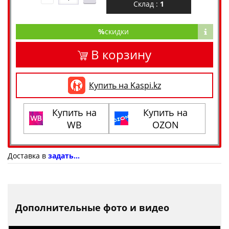
Склад :
1
%
скидки
В корзину
Купить на Kaspi.kz
Купить на
Купить на
WB
OZON
Доставка в
задать...
Дополнительные фото и видео