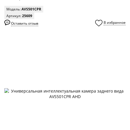
Модель:
AVS501CPR
Артикул:
25609
В избранное
Оставить отзыв
0