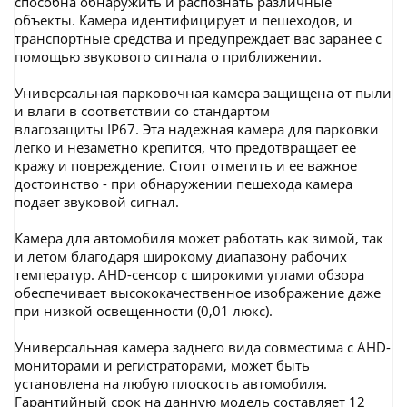
способна обнаружить и распознать различные
объекты. Камера идентифицирует и пешеходов, и
транспортные средства и предупреждает вас заранее с
помощью звукового сигнала о приближении.
Универсальная парковочная камера защищена от пыли
и влаги в соответствии со стандартом
влагозащиты IP67. Эта надежная камера для парковки
легко и незаметно крепится, что предотвращает ее
кражу и повреждение. Стоит отметить и ее важное
достоинство - при обнаружении пешехода камера
подает звуковой сигнал.
Камера для автомобиля может работать как зимой, так
и летом благодаря широкому диапазону рабочих
температур. AHD-сенсор с широкими углами обзора
обеспечивает высококачественное изображение даже
при низкой освещенности (0,01 люкс).
Универсальная камера заднего вида совместима с AHD-
мониторами и регистраторами, может быть
установлена на любую плоскость автомобиля.
Гарантийный срок на данную модель составляет 12