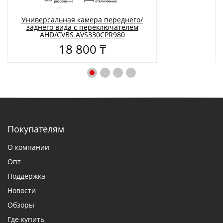
Универсальная камера переднего/
заднего вида с переключателем
AHD/CVBS AVS330CPR980
18 800 ₸
Покупателям
О компании
Опт
Поддержка
Новости
Обзоры
Где купить