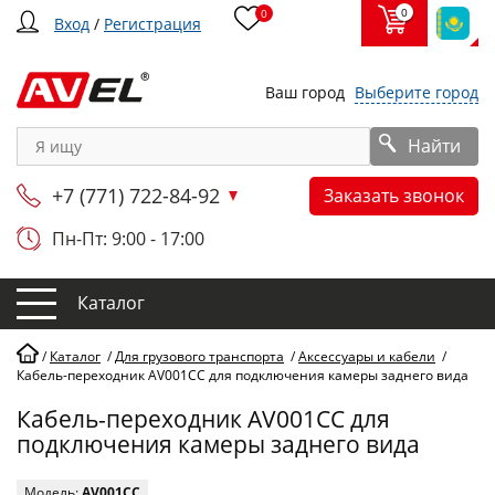
0
0
Вход
/
Регистрация
Ваш город
Выберите город
Найти
+7 (771) 722-84-92
Заказать звонок
Пн-Пт: 9:00 - 17:00
Каталог
/
Каталог
/
Для грузового транспорта
/
Аксессуары и кабели
/
Кабель-переходник AV001CC для подключения камеры заднего вида
Кабель-переходник AV001CC для
подключения камеры заднего вида
Модель:
AV001CC