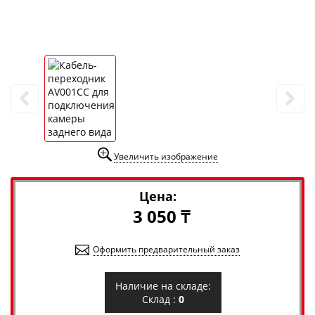
Увеличить изображение
Цена:
3 050 ₸
Оформить предварительный заказ
Наличие на складе:
Склад :
0