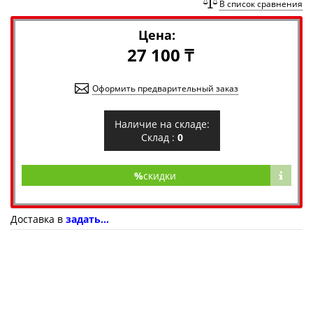
В список сравнения
Цена:
27 100 ₸
Оформить предварительный заказ
Наличие на складе:
Склад :
0
%
скидки
Доставка в
задать...