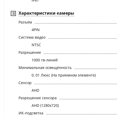
IP67
Характеристики камеры
Разъём
4PIN
Система видео
NTSC
Разрешение
1000 тв-линий
Минимальная освещённость
0, 01 Люкс (На приемном элементе)
Сенсор
AHD
Разрешение сенсора
AHD (1280x720)
ИК-подсветка