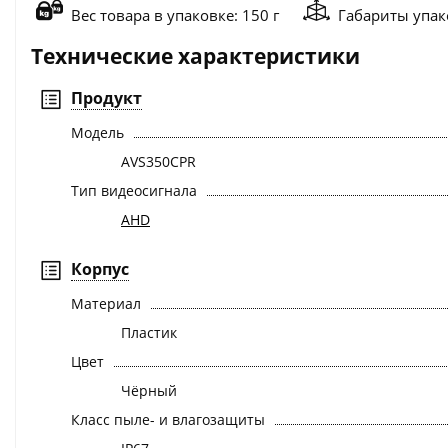
Вес товара в упаковке: 150 г
Габариты упако
Технические характеристики
Продукт
Модель
AVS350CPR
Тип видеосигнала
AHD
Корпус
Материал
Пластик
Цвет
Чёрный
Класс пыле- и влагозащиты