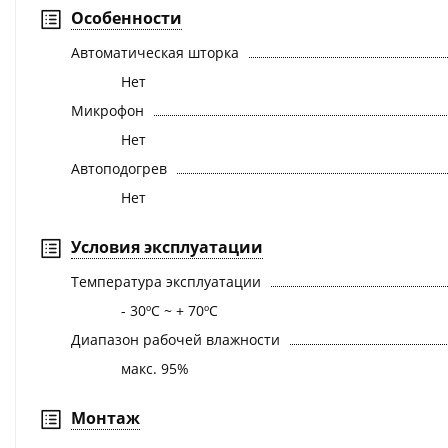
Особенности
Автоматическая шторка
Нет
Микрофон
Нет
Автоподогрев
Нет
Условия эксплуатации
Температура эксплуатации
- 30ºС ~ + 70ºС
Диапазон рабочей влажности
макс. 95%
Монтаж