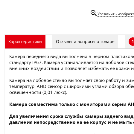
Увеличить изображ
Отзывы и вопросы о товаре
Характеристики
1
Камера переднего вида выполнена в черном пластиков
стандарту IP67. Камера устанавливается на лобовое ст
внешних воздействий и позволяет избежать её кражи и
Камера на лобовое стекло выполняет свою работу и зи
температур. AHD сенсор с широкими углами обзора обе
освещенности (0,01 люкс).
Камера совместима только с мониторами серии AH
Для увеличения срока службы камеры заднего вид
давления непосредственно на её корпус и не мыть е