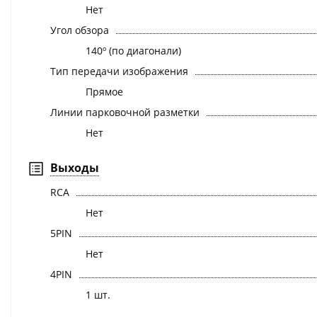
Нет
Угол обзора
140º (по диагонали)
Тип передачи изображения
Прямое
Линии парковочной разметки
Нет
Выходы
RCA
Нет
5PIN
Нет
4PIN
1 шт.