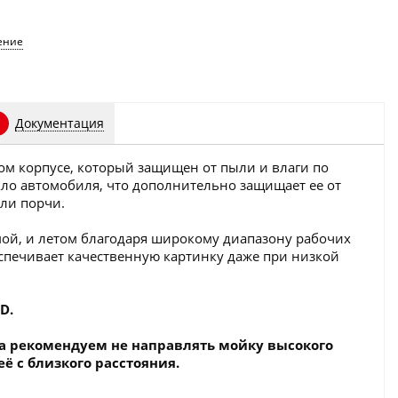
ение
Документация
ом корпусе, который защищен от пыли и влаги по
екло автомобиля, что дополнительно защищает ее от
ли порчи.
мой, и летом благодаря широкому диапазону рабочих
спечивает качественную картинку даже при низкой
D.
а рекомендуем не направлять мойку высокого
ё с близкого расстояния.