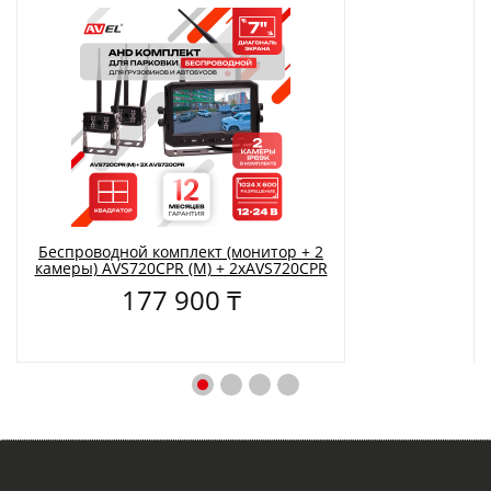
Беспроводной комплект (монитор + 2
камеры) AVS720CPR (M) + 2xAVS720CPR
177 900 ₸