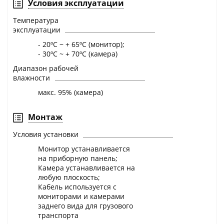
Условия эксплуатации
Температура
эксплуатации
- 20ºС ~ + 65ºС (монитор);
- 30ºС ~ + 70ºС (камера)
Диапазон рабочей
влажности
макс. 95% (камера)
Монтаж
Условия установки
Монитор устанавливается
на приборную панель;
Камера устанавливается на
любую плоскость;
Кабель используется с
мониторами и камерами
заднего вида для грузового
транспорта