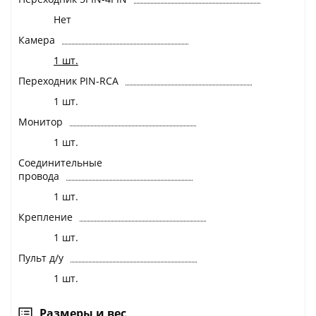
Нет
Камера
1 шт.
Переходник PIN-RCA
1 шт.
Монитор
1 шт.
Соединительные
провода
1 шт.
Крепление
1 шт.
Пульт д/у
1 шт.
Размеры и вес