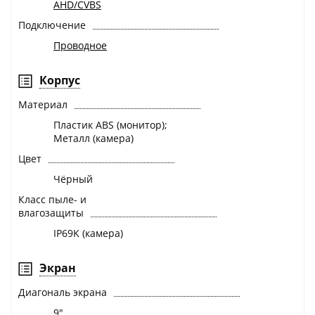
AHD/CVBS
Подключение
Проводное
Корпус
Материал
Пластик ABS (монитор);
Металл (камера)
Цвет
Чёрный
Класс пыле- и
влагозащиты
IP69K (камера)
Экран
Диагональ экрана
9"