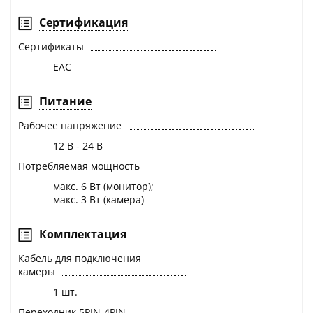
Сертификация
Сертификаты
EAC
Питание
Рабочее напряжение
12 В - 24 В
Потребляемая мощность
макс. 6 Вт (монитор);
макс. 3 Вт (камера)
Комплектация
Кабель для подключения
камеры
1 шт.
Переходник 5PIN-4PIN