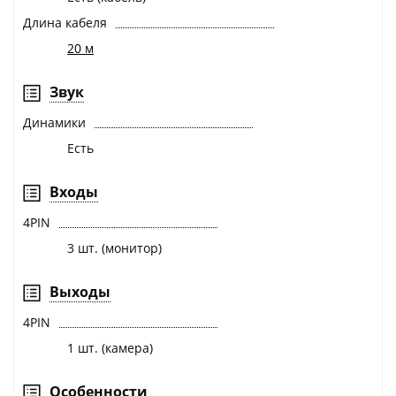
Длина кабеля
20 м
Звук
Динамики
Есть
Входы
4PIN
3 шт. (монитор)
Выходы
4PIN
1 шт. (камера)
Особенности