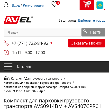
0
0
Вход
/
Регистрация
Ваш город
Выберите город
Найти
+7 (771) 722-84-92
Заказать звонок
Пн-Пт: 9:00 - 17:00
Каталог
/
Каталог
/
Для грузового транспорта
/
Комплекты для парковки грузового транспорта
/
Комплект для парковки грузового транспорта AVS0914BM +
AVS407CPR01 + AVS20CC 4pin
Комплект для парковки грузового
транспорта AVS0914BM + AVS407CPR01