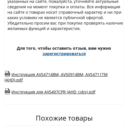
указанных на сайте, пожалуйста, уточняйте актуальные
сведения на момент покупки и оплаты. Вся информация
на сайте о товарах носит справочный характер и ни при
каких условиях не является публичной офертой.
Убедительно просим вас при покупке проверять наличие
желаемых функций и характеристик.
Для того, чтобы оставить отзыв, вам нужно
зарегистрироваться
Инструкция AVS4714BM, AVS0914BM, AVS4711TM
(AHD).pdf
Инструкция для AVS407CPR (AHD_cvbs).pdf
Похожие товары