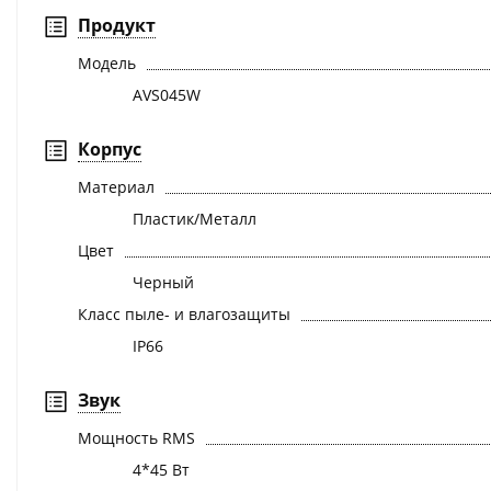
Продукт
Модель
AVS045W
Корпус
Материал
Пластик/Металл
Цвет
Черный
Класс пыле- и влагозащиты
IP66
Звук
Мощность RMS
4*45 Вт