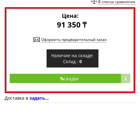
В список сравнения
Цена:
91 350 ₸
Оформить предварительный заказ
Наличие на складе:
Склад :
0
%
скидки
Доставка в
задать...