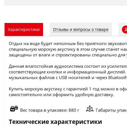
Отзывы и вопросы о товаре
Характеристики
2
Отдых на воде будет неполным без приятного звукового
специальную морскую акустику в этом случае станет н
защищены от влаги и спроектированы специально для у
Данная влагостойкая аудиосистема состоит из усилите
соответствующие кнопки и информационный дисплей. 
музыкальных файлов с USB носителей и через Bluetooth
Купить морскую акустику с гарантией 1 год можно в оф
самостоятельно или оформить удобную доставку.
Вес товара в упаковке: 880 г
Габариты упак
Технические характеристики