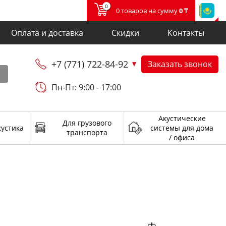
0
0 товаров на сумму
0 ₸
Оплата и доставка
Скидки
Контакты
+7 (771) 722-84-92
Заказать звонок
и
Пн-Пт: 9:00 - 17:00
Акустические
Для грузового
кустика
системы для дома
транспорта
/ офиса