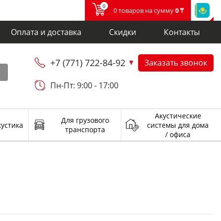
0
0 товаров на сумму
0 ₸
Оплата и доставка
Скидки
Контакты
+7 (771) 722-84-92
Заказать звонок
и
Пн-Пт: 9:00 - 17:00
Акустические
Для грузового
кустика
системы для дома
транспорта
/ офиса