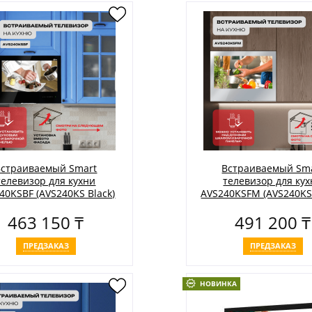
Встраиваемый Smart
Встраиваемый Sm
телевизор для кухни
телевизор для ку
40KSBF (AVS240KS Black)
AVS240KSFM (AVS240KS
HB)
463 150 ₸
491 200 ₸
ПРЕДЗАКАЗ
ПРЕДЗАКАЗ
НОВИНКА