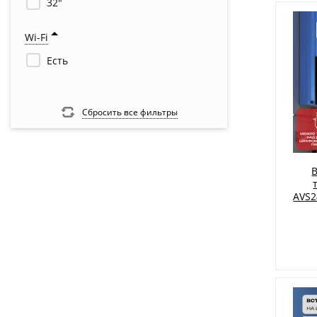
32"
Wi-Fi
Есть
Сбросить все фильтры
AVS2