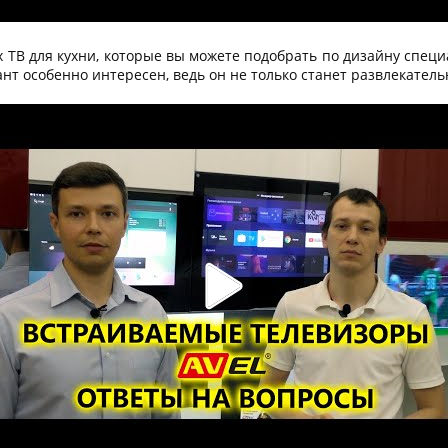
 ТВ для кухни, которые вы можете подобрать по дизайну спец
т особенно интересен, ведь он не только станет развлекатель