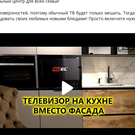
ьный центр для всей семьи!
 поверхностей, поэтому обычный ТВ будет только мешать. Тогд
адовать своих любимых новыми блюдами! Просто включите нужн