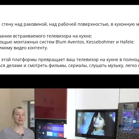
 стену над раковиной, над рабочей поверхностью, в кухонную 
вании встраиваемого телевизора на кухне;
ощью монтажных систем Blum Aventos, Kessebohmer и Hafele:
имому видео контенту.
е этой платформы превращает ваш телевизор на кухне в полн
ся делами и смотреть фильмы, сериалы, слушать музыку, легко