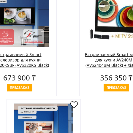
Встраиваемый Smart
Встраиваемый Smart 
телевизор для кухни
для кухни AV240M
20KSBF (AVS320KS Black)
(AVS2404BM Black) + Xi
TV Stick
673 900 ₸
356 350 ₸
ПРЕДЗАКАЗ
ПРЕДЗАКАЗ