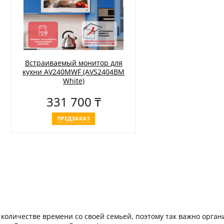
Встраиваемый монитор для
кухни AV240MWF (AVS2404BM
White)
331 700 ₸
ПРЕДЗАКАЗ
количестве времени со своей семьей, поэтому так важно орган