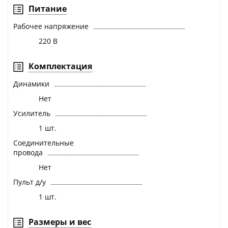
Питание
Рабочее напряжение
220 В
Комплектация
Динамики
Нет
Усилитель
1 шт.
Соединительные
провода
Нет
Пульт д/у
1 шт.
Размеры и вес