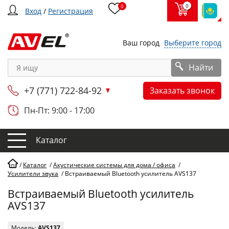
0
0
Вход
/
Регистрация
Ваш город
Выберите город
Найти
+7 (771) 722-84-92
Заказать звонок
Пн-Пт: 9:00 - 17:00
Каталог
/
Каталог
/
Акустические системы для дома / офиса
/
Усилители звука
/
Встраиваемый Bluetooth усилитель AVS137
Встраиваемый Bluetooth усилитель
AVS137
Модель:
AVS137