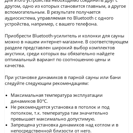
Для этого устройства необходимо соединить друг с
другом, одно из которых становится главным, а другое
вспомогательным. В результате получается
аудиосистема, управляемая по Bluetooth с одного
устройства, например, с вашего телефона.
Приобрести Bluetooth-усилитель и колонки для сауны
можно в нашем интернет-магазине. В соответствующем
разделе представлен широкий выбор комплектов
акустики, среди которых вы обязательно найдете
оптимальный вариант по соотношению цены и
качества.
При установке динамиков в парной сауны или бани
следуйте следующим рекомендациям:
Максимальная температура эксплуатации
динамиков 80°C.
Не рекомендуется установка в потолок и под
потолком, т.к. температура там значительно
превышает максимально допустимую.
Запрещена установка динамиков над котлом и в
непосредственной близости от него.