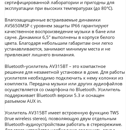
сертифицированной лаборатории и пригодны для
эксплуатации при высоких температурах (до 80°C).
Влагозащищенные встраиваемые динамики
AVS650MSP с уровнем защиты IP66 гарантируют
качественное воспроизведение музыки в бане или
сауне. Динамики 6,5" выполнены в корпусе белого
цвета. Благодаря небольшим габаритам они легко
устанавливаются, занимают минимум места и не
привлекают лишнего внимания.
Bluetooth-усилитель AV315BT – это компактное
решение для незаметной установки в доме. Для работы
усилителя необходимо подключить к нему колонки из
комплекта. Передача музыки или других аудиофайлов
осуществляется со смартфона по Bluetooth. Усилитель
поддерживает Bluetooth версии 5.3 и оснащен
разъемом AUX in.
Усилитель AV315BT имеет встроенную функцию TWS
(true wireless stereo), позволяющую двум отдельным
Bluetooth-аудиоустройствам работать в стереорежиме.