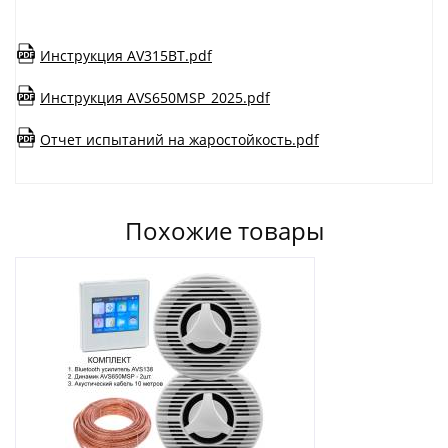
Инструкция AV315BT.pdf
Инструкция AVS650MSP_2025.pdf
Отчет испытаний на жаростойкость.pdf
Похожие товары