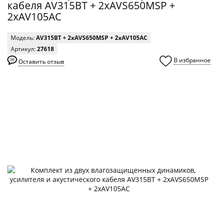
кабеля AV315BT + 2xAVS650MSP +
2xAV105AC
Модель:
AV315BT + 2xAVS650MSP + 2xAV105AC
Артикул:
27618
В избранное
Оставить отзыв
0