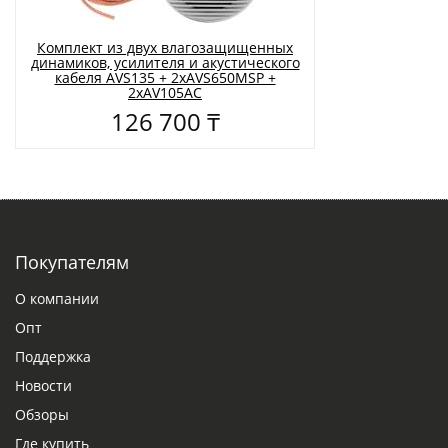
Комплект из двух влагозащищенных
динамиков, усилителя и акустического
кабеля AVS135 + 2xAVS650MSP +
2xAV105AC
126 700 ₸
Покупателям
О компании
Опт
Поддержка
Новости
Обзоры
Где купить