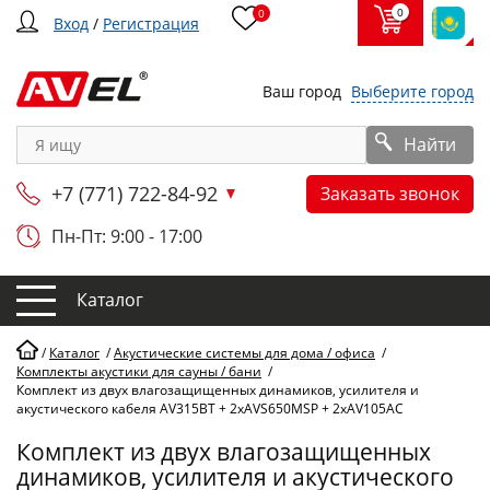
0
0
Вход
/
Регистрация
Ваш город
Выберите город
Найти
+7 (771) 722-84-92
Заказать звонок
Пн-Пт: 9:00 - 17:00
Каталог
/
Каталог
/
Акустические системы для дома / офиса
/
Комплекты акустики для сауны / бани
/
Комплект из двух влагозащищенных динамиков, усилителя и
акустического кабеля AV315BT + 2xAVS650MSP + 2xAV105AC
Комплект из двух влагозащищенных
динамиков, усилителя и акустического