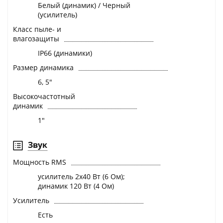
Белый (динамик) / Черный
(усилитель)
Класс пыле- и
влагозащиты
IP66 (динамики)
Размер динамика
6, 5"
Высокочастотный
динамик
1"
Звук
Мощность RMS
усилитель 2х40 Вт (6 Ом);
динамик 120 Вт (4 Ом)
Усилитель
Есть