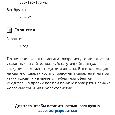
380х190х170 мм
Вес брутто
2.87 кг
Гарантия
Гарантия
1 год
Технические характеристики товара могут отличаться от
указанных на сайте, пожалуйста, уточняйте актуальные
сведения на момент покупки и оплаты. Вся информация
на сайте о товарах носит справочный характер и ни при
каких условиях не является публичной офертой.
Убедительно просим вас при покупке проверять наличие
желаемых функций и характеристик.
Для того, чтобы оставить отзыв, вам нужно
зарегистрироваться