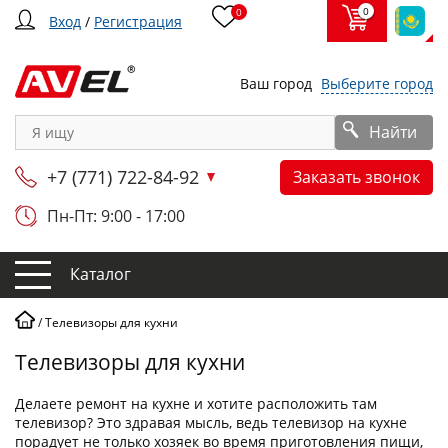
0
0
Вход
/
Регистрация
Ваш город
Выберите город
Найти
+7 (771) 722-84-92
Заказать звонок
Пн-Пт: 9:00 - 17:00
Каталог
/
Телевизоры для кухни
Телевизоры для кухни
Делаете ремонт на кухне и хотите расположить там
телевизор? Это здравая мысль, ведь телевизор на кухне
порадует не только хозяек во время приготовления пищи,