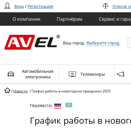
Вход
/
Регистрация
Список 
О компании
Партнёрам
Сервис и гар
Ваш город
Выберите город
Автомобильная
Телевизоры
электроника
/
Новости
/
График работы в новогодние праздники 2025
Перевести:
График работы в новог