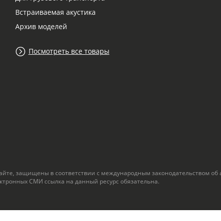
Встраиваемая акустика
Архив моделей
Посмотреть все товары
сайте, защищены в соответствии с международным законодательством об 
ектронных СМИ ссылка на данный ресурс обязательна.