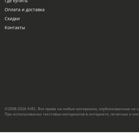
Где купить
Оплата и доставка
Скидки
Контакты
©2008-2026 AVEL. Все права на любые материалы, опубликованные на 
При использовании текстовых материалов в интернете, печатных и эл