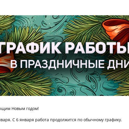
ающим Новым годом!
января. С 6 января работа продолжится по обычному графику.