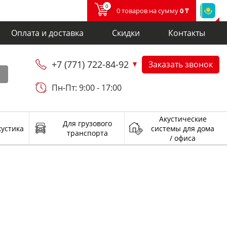
0
0 товаров на сумму
0 ₸
Оплата и доставка
Скидки
Контакты
+7 (771) 722-84-92
Заказать звонок
и
Пн-Пт: 9:00 - 17:00
Акустические
Для грузового
кустика
системы для дома
транспорта
/ офиса