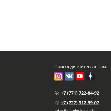
Присоединяйтесь к нам:
+7 (771) 722-84-92
+7 (727) 312-39-07
zakaz@aviselectronics.kz