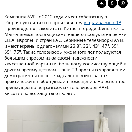
Компания AVEL с 2012 года имеет собственную
сборочную линию по производству
встраиваемых ТВ
.
Производство находится в Китае в городе Шеньчжэнь.
Мы являемся поставщиками нашего продукта на рынки
США, Европы, и стран EAC. Серийные телевизоры AVEL
имеют экраны с диагоналями 23,8ʺ, 32", 43", 47", 55",
65", 75". Такие телевизоры уже много лет пользуются
большим спросом из-за своей надёжности,
качественной картинки, большому количеству опций и
другим преимуществам. Наши ТВ просты в управлении,
демократичны по цене, идеально вписываются
практически в любой дизайн помещения. Но основное
преимущество встраиваемых телевизоров AVEL –
высокий класс защиты от влаги.