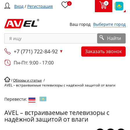
0
0
Вход
/
Регистрация
Ваш город
Выберите город
Найти
+7 (771) 722-84-92
Заказать звонок
Пн-Пт: 9:00 - 17:00
/
Обзоры и статьи
/
AVEL – встраиваемые телевизоры с надёжной защитой от влаги
Перевести:
AVEL – встраиваемые телевизоры с
надёжной защитой от влаги