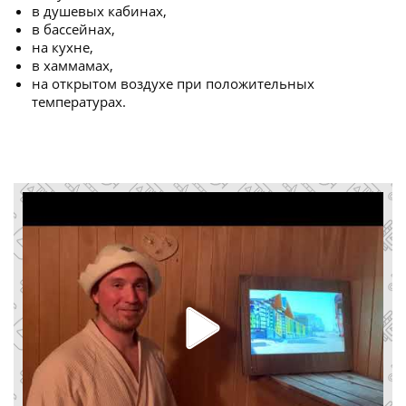
в душевых кабинах,
в бассейнах,
на кухне,
в хаммамах,
на открытом воздухе при положительных
температурах.