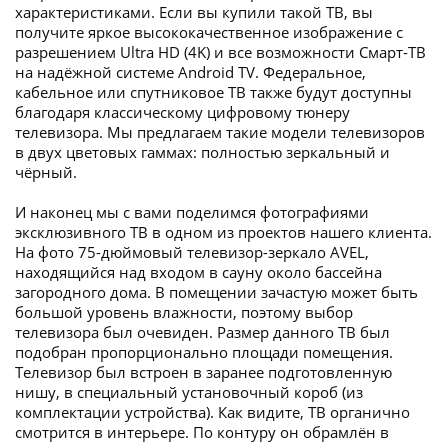
характеристиками. Если вы купили такой ТВ, вы
получите яркое высококачественное изображение с
разрешением Ultra HD (4K) и все возможности Смарт-ТВ
на надёжной системе Android TV. Федеральное,
кабельное или спутниковое ТВ также будут доступны
благодаря классическому цифровому тюнеру
телевизора. Мы предлагаем такие модели телевизоров
в двух цветовых гаммах: полностью зеркальный и
чёрный.
И наконец мы с вами поделимся фотографиями
эксклюзивного ТВ в одном из проектов нашего клиента.
На фото 75-дюймовый телевизор-зеркало AVEL,
находящийся над входом в сауну около бассейна
загородного дома. В помещении зачастую может быть
большой уровень влажности, поэтому выбор
телевизора был очевиден. Размер данного ТВ был
подобран пропорционально площади помещения.
Телевизор был встроен в заранее подготовленную
нишу, в специальный установочный короб (из
комплектации устройства). Как видите, ТВ органично
смотрится в интерьере. По контуру он обрамлён в