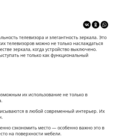
ьность телевизора и элегантность зеркала. Это
их телевизоров можно не только наслаждаться
стве зеркала, когда устройство выключено.
ыступать не только как функциональный
озможным их использование не только в
а.
исываются в любой современный интерьер. Их
н.
енно сэкономить место — особенно важно это в
сто на поверхности мебели.