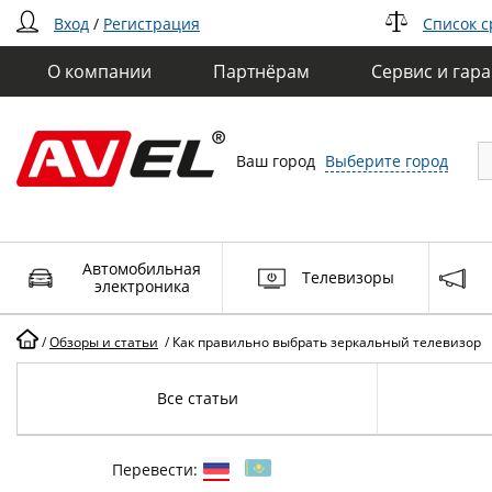
Вход
/
Регистрация
Список 
О компании
Партнёрам
Сервис и гар
Ваш город
Выберите город
Автомобильная
Телевизоры
электроника
/
Обзоры и статьи
/
Как правильно выбрать зеркальный телевизор
Все статьи
Перевести: