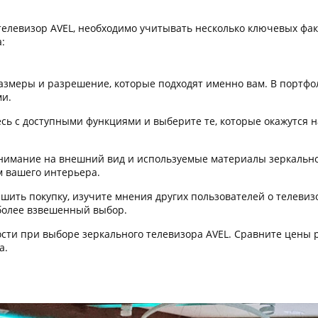
елевизор AVEL, необходимо учитывать несколько ключевых фак
:
змеры и разрешение, которые подходят именно вам. В портфо
и.
сь с доступными функциями и выберите те, которые окажутся 
имание на внешний вид и используемые материалы зеркальног
 вашего интерьера.
шить покупку, изучите мнения других пользователей о телевизо
 более взвешенный выбор.
ти при выборе зеркального телевизора AVEL. Сравните цены 
а.