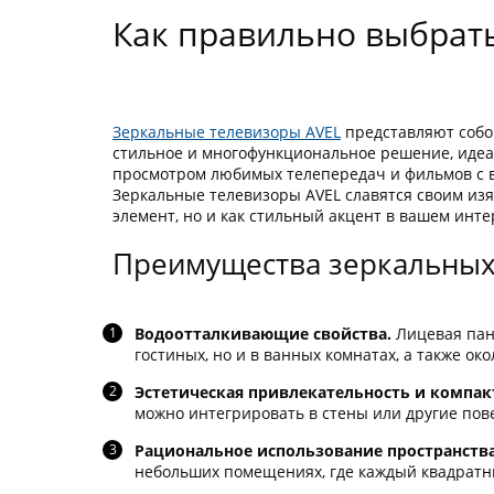
Как правильно выбрат
Зеркальные телевизоры AVEL
представляют собой
стильное и многофункциональное решение, идеа
просмотром любимых телепередач и фильмов с вы
Зеркальные телевизоры AVEL славятся своим из
элемент, но и как стильный акцент в вашем инт
Преимущества зеркальных
Водоотталкивающие свойства.
Лицевая пане
гостиных, но и в ванных комнатах, а также ок
Эстетическая привлекательность и компа
можно интегрировать в стены или другие пов
Рациональное использование пространства
небольших помещениях, где каждый квадратны