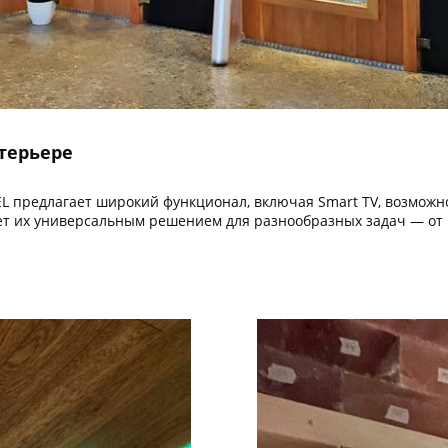
терьере
L предлагает широкий функционал, включая Smart TV, возможн
ает их универсальным решением для разнообразных задач — от