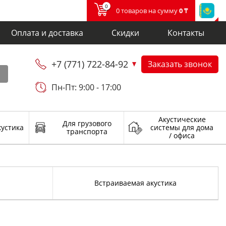
0
0 товаров на сумму
0 ₸
Оплата и доставка
Скидки
Контакты
+7 (771) 722-84-92
Заказать звонок
и
Пн-Пт: 9:00 - 17:00
Акустические
Для грузового
кустика
системы для дома
транспорта
/ офиса
Встраиваемая акустика