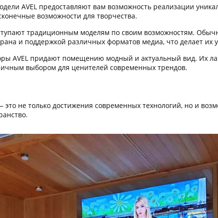
дели AVEL предоставляют вам возможность реализации уникал
сконечные возможности для творчества.
ступают традиционным моделям по своим возможностям. Обыч
крана и поддержкой различных форматов медиа, что делает их
ры AVEL придают помещению модный и актуальный вид. Их ла
личным выбором для ценителей современных трендов.
 это не только достижения современных технологий, но и воз
ранство.