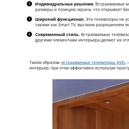
Индивидуальные решения.
Встраиваемые мо
размеры и позицию экрана, что открывает бе
Широкий функционал.
Эти телевизоры не у
такими как Smart TV, высоким разрешением э
Современный стиль.
Встраиваемые телевизо
другими элементами интерьера делают их от
Таким образом,
встраиваемые телевизоры AVEL
—
интерьер, при этом эффективно используя прост