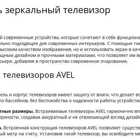
ь зеркальный телевизор
 современные устройства, которые сочетают в себе функционал
льно подходящее для современных интерьеров. С помощью так
соким качеством изображения, но и использовать экран в каче
ящным дизайном и прочными материалами, что позволяет им в
ерьере, добавляя в пространство современное очарование.
 телевизоров AVEL
ль и корпус телевизоров имеют защиту от влаги, что делает в
оло бассейнов, без беспокойства о надежности работы устройств
ктные размеры.
Встраиваемые телевизоры AVEL гармонично вп
ерхности, создавая аккуратный и не отвлекающий взгляд дизай
.
Встроенная конструкция телевизоров AVEL позволяет существ
й метр на счету. Установив такой телевизор, вы освободите ме