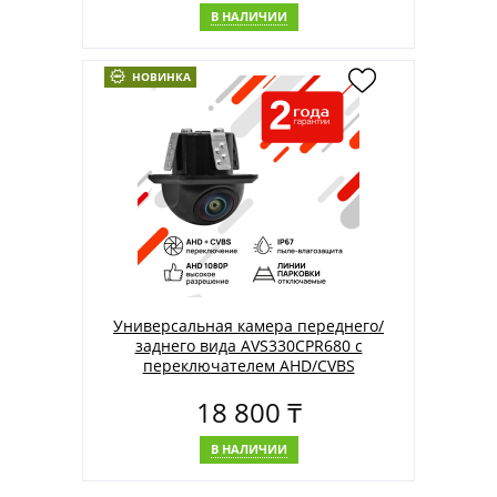
В НАЛИЧИИ
НОВИНКА
Универсальная камера переднего/
заднего вида AVS330CPR680 с
переключателем AHD/CVBS
18 800 ₸
В НАЛИЧИИ