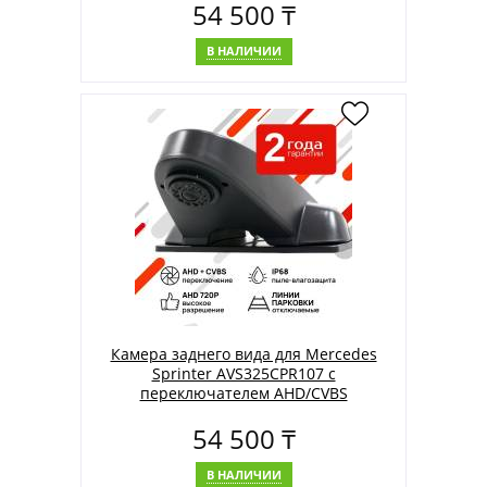
54 500 ₸
В НАЛИЧИИ
Камера заднего вида для Mercedes
Sprinter AVS325CPR107 с
переключателем AHD/CVBS
54 500 ₸
В НАЛИЧИИ