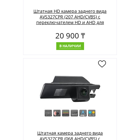
Штатная HD камера заднего вида
AVS327CPR (207 AHD/CVBS) с
переключателем HD и AHD для
автомобилей TOYOTA
20 900 ₸
В НАЛИЧИИ
Штатная камера заднего вида
AVS327CPR (068 AHD/CVBS) с