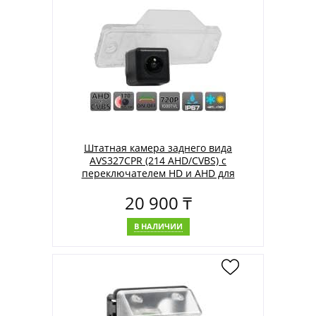
Штатная камера заднего вида
AVS327CPR (214 AHD/CVBS) с
переключателем HD и AHD для
автомобилей KIA
20 900 ₸
В НАЛИЧИИ