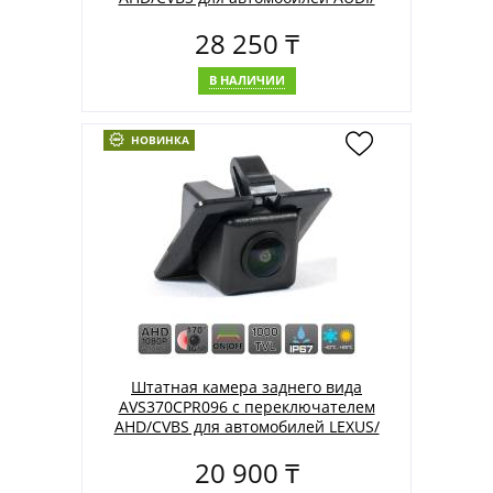
PORSCHE/ SKODA/ VOLKSWAGEN
28 250 ₸
В НАЛИЧИИ
НОВИНКА
Штатная камера заднего вида
AVS370CPR096 с переключателем
AHD/CVBS для автомобилей LEXUS/
TOYOTA
20 900 ₸