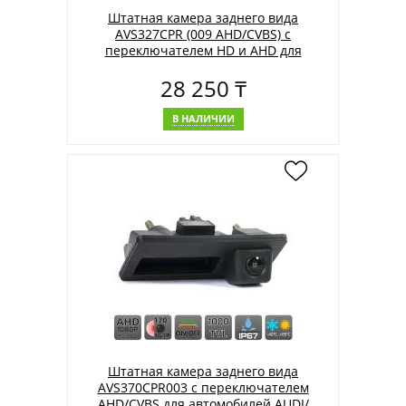
Штатная камера заднего вида
AVS327CPR (009 AHD/CVBS) с
переключателем HD и AHD для
автомобилей BMW
28 250 ₸
В НАЛИЧИИ
Штатная камера заднего вида
AVS370CPR003 с переключателем
AHD/CVBS для автомобилей AUDI/