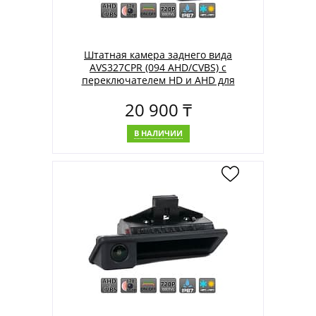
Штатная камера заднего вида
AVS327CPR (094 AHD/CVBS) с
переключателем HD и AHD для
автомобилей LEXUS/ TOYOTA
20 900 ₸
В НАЛИЧИИ