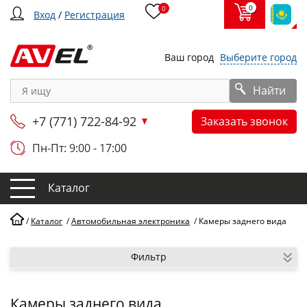
0
0
Вход
/
Регистрация
Ваш город
Выберите город
Найти
+7 (771) 722-84-92
Заказать звонок
Пн-Пт: 9:00 - 17:00
Каталог
/
Каталог
/
Автомобильная электроника
/
Камеры заднего вида
Фильтр
Камеры заднего вида