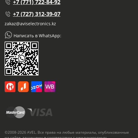
+7 (771) 722-84-92
+7 (727) 312-39-07
zakaz@aviselectronics.kz
Написать в WhatsApp:
©2008-2026 AVEL. Все права на любые материалы, опубликованные
на сайте, защищены в соответствии с международным