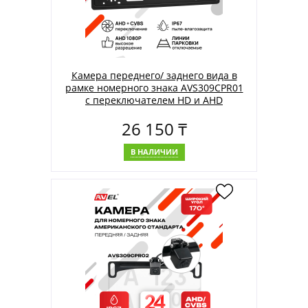
Камера переднего/ заднего вида в
рамке номерного знака AVS309CPR01
с переключателем HD и AHD
26 150 ₸
В НАЛИЧИИ