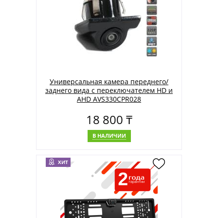
Универсальная камера переднего/
заднего вида с переключателем HD и
AHD AVS330CPR028
18 800 ₸
В НАЛИЧИИ
ХИТ