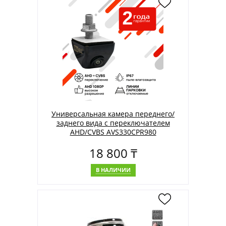
Универсальная камера переднего/
заднего вида с переключателем
AHD/CVBS AVS330CPR980
18 800 ₸
В НАЛИЧИИ