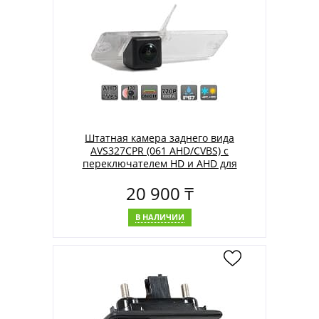
Штатная камера заднего вида
AVS327CPR (061 AHD/CVBS) с
переключателем HD и AHD для
автомобилей MITSUBISHI
20 900 ₸
В НАЛИЧИИ