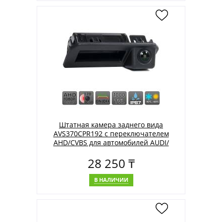
Штатная камера заднего вида
AVS370CPR192 с переключателем
AHD/CVBS для автомобилей AUDI/
JETTA/ SKODA/ VOLKSWAGEN
28 250 ₸
В НАЛИЧИИ