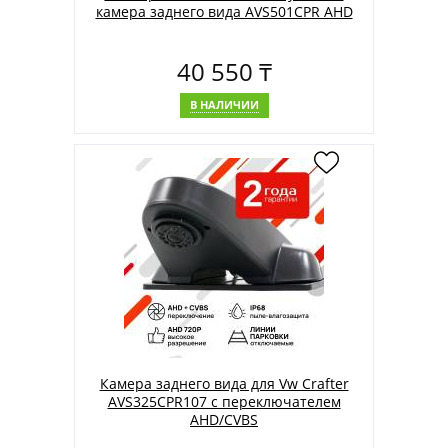
камера заднего вида AVS501CPR AHD
40 550 ₸
В НАЛИЧИИ
Камера заднего вида для Vw Crafter
AVS325CPR107 с переключателем
AHD/CVBS