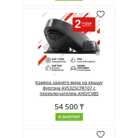
Камера заднего вида на крышу
фургона AVS325CPR107 с
переключателем AHD/CVBS
54 500 ₸
В НАЛИЧИИ