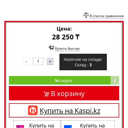
В список сравнения
Цена:
28 250 ₸
Купить быстро
Наличие на складе:
–
+
Склад :
3
%
скидки
В корзину
Купить на Kaspi.kz
Купить на
Купить на