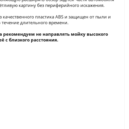
тчётливую картину без периферийного искажения.
з качественного пластика ABS и защищен от пыли и
в течение длительного времени.
а рекомендуем не направлять мойку высокого
ё с близкого расстояния.