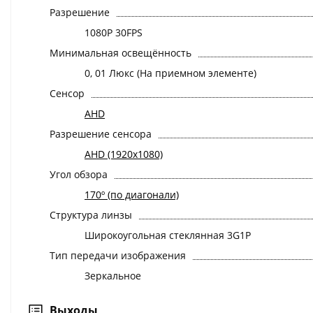
Разрешение
1080P 30FPS
Минимальная освещённость
0, 01 Люкс (На приемном элементе)
Сенсор
AHD
Разрешение сенсора
AHD (1920x1080)
Угол обзора
170º (по диагонали)
Структура линзы
Широкоугольная стеклянная 3G1P
Тип передачи изображения
Зеркальное
Выходы