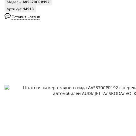
Модель:
AVS370CPR192
Артикул:
14913
Оставить отзыв