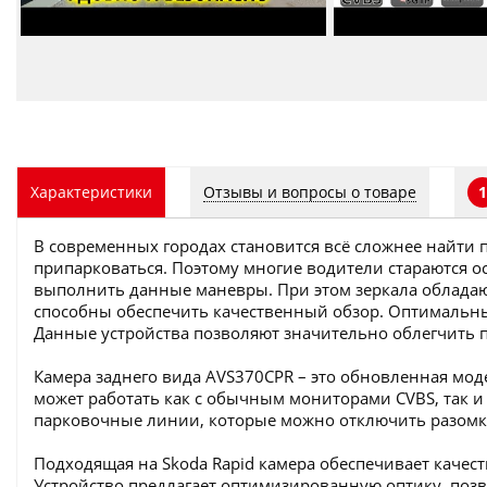
Отзывы и вопросы о товаре
Характеристики
1
В современных городах становится всё сложнее найти 
припарковаться. Поэтому многие водители стараются 
выполнить данные маневры. При этом зеркала облада
способны обеспечить качественный обзор. Оптимальны
Данные устройства позволяют значительно облегчить п
Камера заднего вида AVS370CPR – это обновленная моде
может работать как с обычным мониторами CVBS, так 
парковочные линии, которые можно отключить разомк
Подходящая на Skoda Rapid камера обеспечивает качест
Устройство предлагает оптимизированную оптику, поз