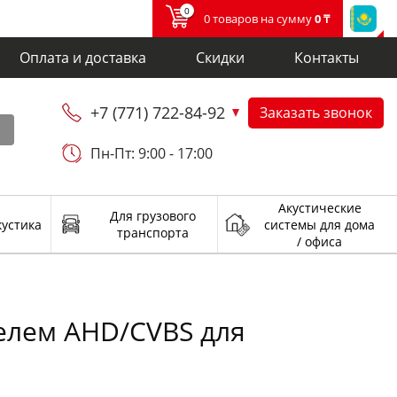
0
0 товаров на сумму
0 ₸
Оплата и доставка
Скидки
Контакты
+7 (771) 722-84-92
Заказать звонок
и
Пн-Пт: 9:00 - 17:00
Акустические
Для грузового
кустика
системы для дома
транспорта
/ офиса
елем AHD/CVBS для