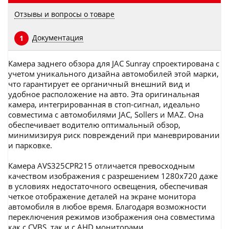
Отзывы и вопросы о товаре
Документация
1
Камера заднего обзора для JAC Sunray спроектирована с
учетом уникального дизайна автомобилей этой марки,
что гарантирует ее органичный внешний вид и
удобное расположение на авто. Эта оригинальная
камера, интегрированная в стоп-сигнал, идеально
совместима с автомобилями JAC, Sollers и MAZ. Она
обеспечивает водителю оптимальный обзор,
минимизируя риск повреждений при маневрировании
и парковке.
Камера AVS325CPR215 отличается превосходным
качеством изображения с разрешением 1280x720 даже
в условиях недостаточного освещения, обеспечивая
четкое отображение деталей на экране монитора
автомобиля в любое время. Благодаря возможности
переключения режимов изображения она совместима
как с CVBS, так и с AHD мониторами.