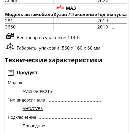
Atlant
2022 - …
МАЗ
Модель автомобиля
Кузов / Поколение
Год выпуска
281
2019 - …
3650
2019 - …
Вес товара в упаковке: 1140 г
Габариты упаковки: 560 x 160 x 60 мм
Технические характеристики
Продукт
Модель
AVS325CPR215
Тип видеосигнала
AHD/CVBS
Подключение
Проводное