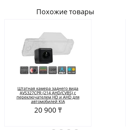
Похожие товары
Штатная камера заднего вида
AVS327CPR (214 AHD/CVBS) с
переключателем HD и AHD для
автомобилей KIA
20 900 ₸