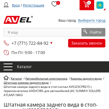
0
0
Вход
/
Регистрация
Ваш город
Выберите город
Найти
+7 (771) 722-84-92
Заказать звонок
Пн-Пт: 9:00 - 17:00
Каталог
/
Каталог
/
Автомобильная электроника
/
Камеры заднего вида
/
Штатные камеры заднего вида
/
Штатная камера заднего вида в стоп-сигнал AVS325CPR215 с
переключателем AHD/CVBS для автомобилей JAC SUNRAY/ SOLLERS
ATLANT/ МАЗ
Штатная камера заднего вида в стоп-