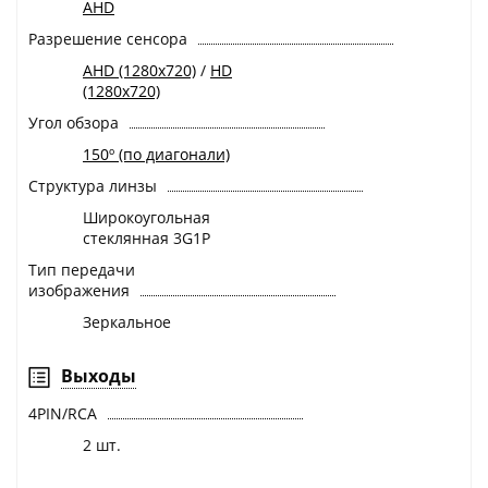
AHD
Разрешение сенсора
AHD (1280x720)
/
HD
(1280x720)
Угол обзора
150º (по диагонали)
Структура линзы
Широкоугольная
стеклянная 3G1P
Тип передачи
изображения
Зеркальное
Выходы
4PIN/RCA
2 шт.