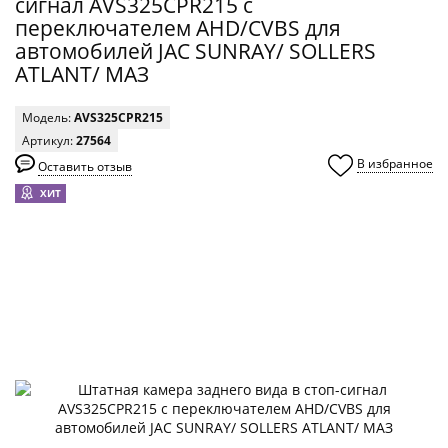
сигнал AVS325CPR215 с
переключателем AHD/CVBS для
автомобилей JAC SUNRAY/ SOLLERS
ATLANT/ МАЗ
Модель:
AVS325CPR215
Артикул:
27564
В избранное
Оставить отзыв
0
ХИТ