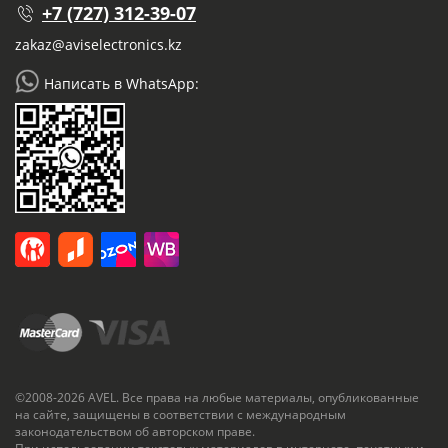
+7 (727) 312-39-07
zakaz@aviselectronics.kz
Написать в WhatsApp:
©2008-2026 AVEL. Все права на любые материалы, опубликованные
на сайте, защищены в соответствии с международным
законодательством об авторском праве.