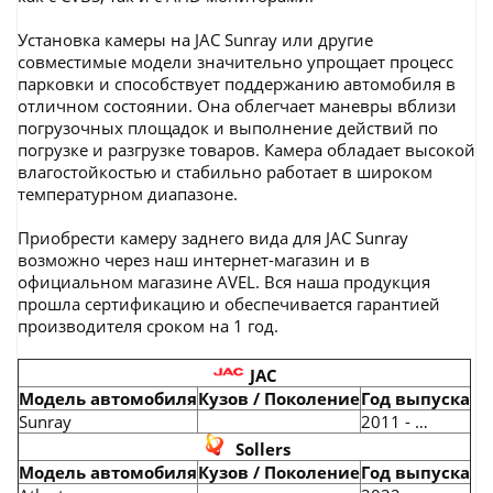
Установка камеры на JAC Sunray или другие
совместимые модели значительно упрощает процесс
парковки и способствует поддержанию автомобиля в
отличном состоянии. Она облегчает маневры вблизи
погрузочных площадок и выполнение действий по
погрузке и разгрузке товаров. Камера обладает высокой
влагостойкостью и стабильно работает в широком
температурном диапазоне.
Приобрести камеру заднего вида для JAC Sunray
возможно через наш интернет-магазин и в
официальном магазине AVEL. Вся наша продукция
прошла сертификацию и обеспечивается гарантией
производителя сроком на 1 год.
JAC
Модель автомобиля
Кузов / Поколение
Год выпуска
Sunray
2011 - …
Sollers
Модель автомобиля
Кузов / Поколение
Год выпуска