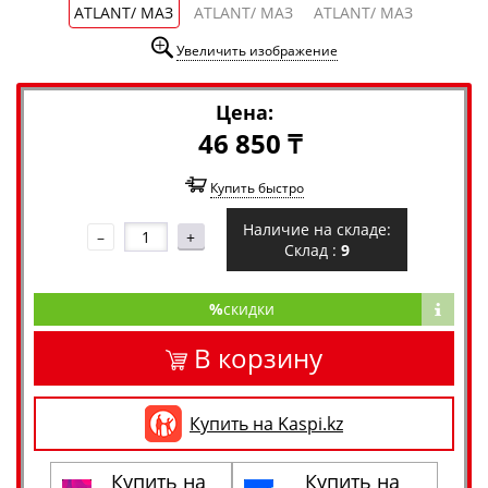
Увеличить изображение
Цена:
46 850 ₸
Купить быстро
Наличие на складе:
–
+
Склад :
9
%
скидки
В корзину
Купить на Kaspi.kz
Купить на
Купить на