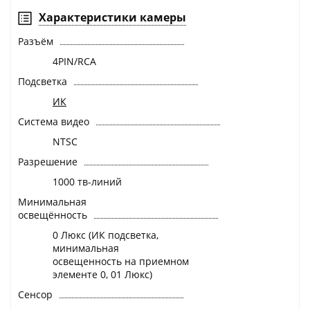
Характеристики камеры
Разъём
4PIN/RCA
Подсветка
ИК
Система видео
NTSC
Разрешение
1000 тв-линий
Минимальная
освещённость
0 Люкс (ИК подсветка,
минимальная
освещенность на приемном
элементе 0, 01 Люкс)
Сенсор